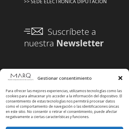
>> SEDE ELECTRÓNICA DIPUTACIÓN
Suscríbete a
nuestra
Newsletter
Gestionar consentimiento
Para ofrecer las mejores experiencias, utilizamos tecnologías como las
cookies para almacenar y/o acceder a la información del dispositivo. El
consentimiento de estas tecnologías nos permitirá procesar datos
como el comportamiento de navegación o las identificaciones únicas
en este sitio. No consentir o retirar el consentimiento, puede afectar
negativamente a ciertas características y funciones.