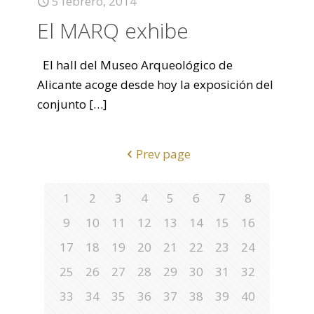
5 febrero, 2014
El MARQ exhibe
El hall del Museo Arqueológico de
Alicante acoge desde hoy la exposición del
conjunto
[…]
Prev page
1
2
3
4
5
6
7
8
9
10
11
12
13
14
15
16
17
18
19
20
21
22
23
24
25
26
27
28
29
30
31
32
33
34
35
36
37
38
39
40