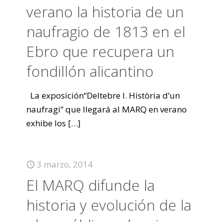
verano la historia de un
naufragio de 1813 en el
Ebro que recupera un
fondillón alicantino
La exposición“Deltebre I. Història d’un
naufragi” que llegará al MARQ en verano
exhibe los
[…]
3 marzo, 2014
El MARQ difunde la
historia y evolución de la