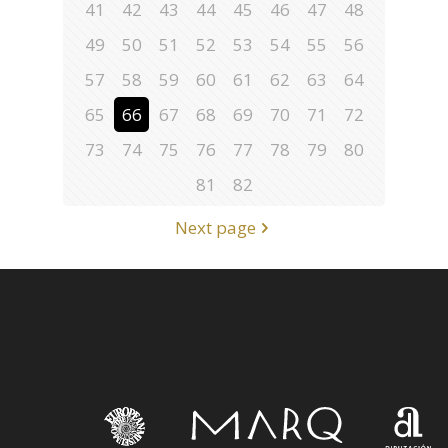
41
42
43
44
45
46
47
48
49
50
51
52
53
54
55
56
57
58
59
60
61
62
63
64
65
66
67
68
69
70
71
72
73
74
75
76
77
78
79
80
81
82
Next page