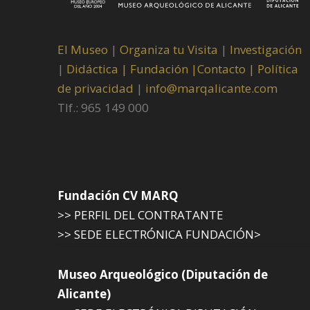
El Museo
|
Organiza tu Visita
|
Investigación
|
Didáctica |
Fundación |
Contacto |
Política
de privacidad
|
info@marqalicante.com
Tlf.: 965 149 000
Fundación CV MARQ
>> PERFIL DEL CONTRATANTE
>> SEDE ELECTRÓNICA FUNDACIÓN>
Museo Arqueológico (Diputación de
Alicante)