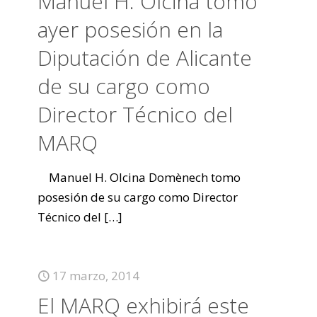
Manuel H. Olcina tomó
ayer posesión en la
Diputación de Alicante
de su cargo como
Director Técnico del
MARQ
Manuel H. Olcina Domènech tomo
posesión de su cargo como Director
Técnico del
[…]
17 marzo, 2014
El MARQ exhibirá este