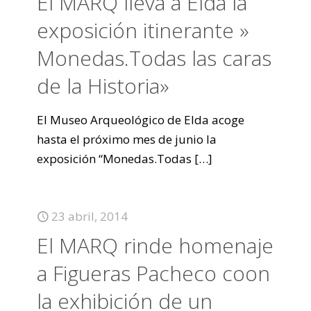
El MARQ lleva a Elda la
exposición itinerante »
Monedas.Todas las caras
de la Historia»
El Museo Arqueológico de Elda acoge
hasta el próximo mes de junio la
exposición “Monedas.Todas
[…]
23 abril, 2014
El MARQ rinde homenaje
a Figueras Pacheco coon
la exhibición de un