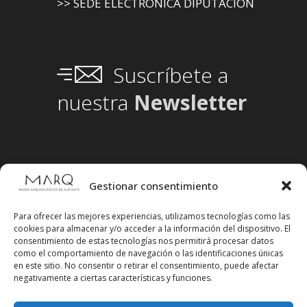
>> SEDE ELECTRÓNICA DIPUTACIÓN
Suscríbete a
nuestra
Newsletter
Gestionar consentimiento
Para ofrecer las mejores experiencias, utilizamos tecnologías como las
cookies para almacenar y/o acceder a la información del dispositivo. El
consentimiento de estas tecnologías nos permitirá procesar datos
como el comportamiento de navegación o las identificaciones únicas
en este sitio. No consentir o retirar el consentimiento, puede afectar
negativamente a ciertas características y funciones.