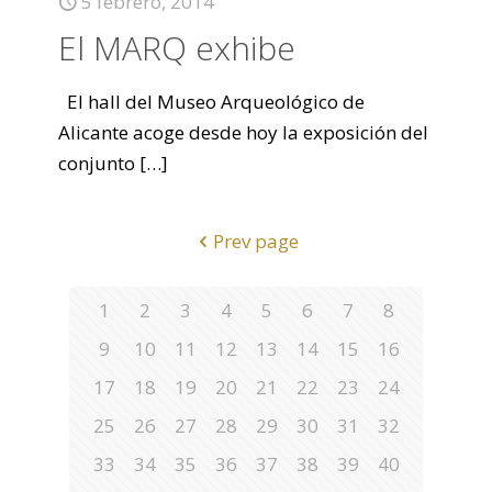
5 febrero, 2014
El MARQ exhibe
El hall del Museo Arqueológico de
Alicante acoge desde hoy la exposición del
conjunto
[…]
Prev page
1
2
3
4
5
6
7
8
9
10
11
12
13
14
15
16
17
18
19
20
21
22
23
24
25
26
27
28
29
30
31
32
33
34
35
36
37
38
39
40