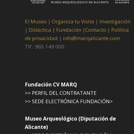
El Museo
|
Organiza tu Visita
|
Investigación
|
Didáctica |
Fundación |
Contacto |
Política
de privacidad
|
info@marqalicante.com
Tlf.: 965 149 000
Fundación CV MARQ
>> PERFIL DEL CONTRATANTE
>> SEDE ELECTRÓNICA FUNDACIÓN>
Museo Arqueológico (Diputación de
Alicante)