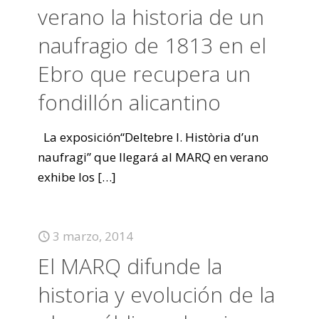
verano la historia de un
naufragio de 1813 en el
Ebro que recupera un
fondillón alicantino
La exposición“Deltebre I. Història d’un
naufragi” que llegará al MARQ en verano
exhibe los
[…]
3 marzo, 2014
El MARQ difunde la
historia y evolución de la