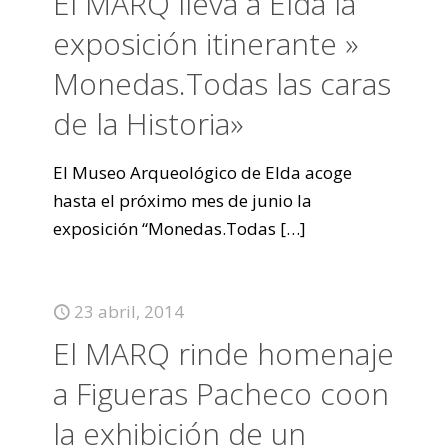
El MARQ lleva a Elda la
exposición itinerante »
Monedas.Todas las caras
de la Historia»
El Museo Arqueológico de Elda acoge
hasta el próximo mes de junio la
exposición “Monedas.Todas
[…]
23 abril, 2014
El MARQ rinde homenaje
a Figueras Pacheco coon
la exhibición de un