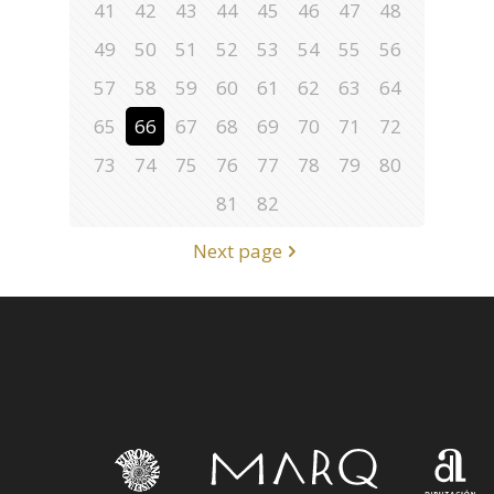
41
42
43
44
45
46
47
48
49
50
51
52
53
54
55
56
57
58
59
60
61
62
63
64
65
66
67
68
69
70
71
72
73
74
75
76
77
78
79
80
81
82
Next page