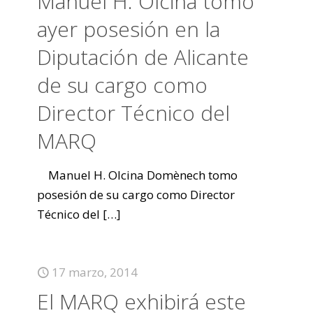
Manuel H. Olcina tomó
ayer posesión en la
Diputación de Alicante
de su cargo como
Director Técnico del
MARQ
Manuel H. Olcina Domènech tomo
posesión de su cargo como Director
Técnico del
[…]
17 marzo, 2014
El MARQ exhibirá este