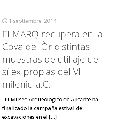
1 septiembre, 2014
El MARQ recupera en la
Cova de lÒr distintas
muestras de utillaje de
sílex propias del VI
milenio a.C.
El Museo Arqueológico de Alicante ha
finalizado la campaña estival de
excavaciones en el
[…]