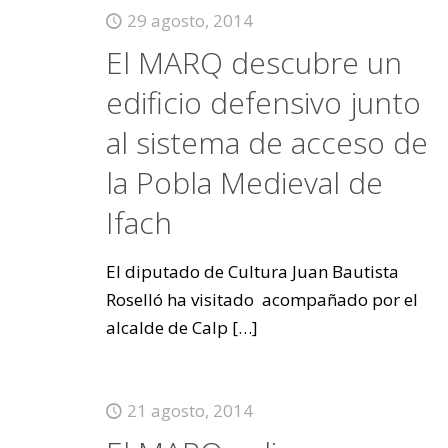
29 agosto, 2014
El MARQ descubre un
edificio defensivo junto
al sistema de acceso de
la Pobla Medieval de
Ifach
El diputado de Cultura Juan Bautista
Roselló ha visitado acompañado por el
alcalde de Calp
[…]
21 agosto, 2014