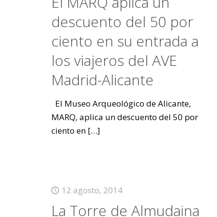
El MARQ aplica un
descuento del 50 por
ciento en su entrada a
los viajeros del AVE
Madrid-Alicante
El Museo Arqueológico de Alicante,
MARQ, aplica un descuento del 50 por
ciento en
[…]
12 agosto, 2014
La Torre de Almudaina