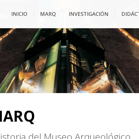
INICIO
MARQ
INVESTIGACIÓN
DIDÁC
MARQ
 historia del Museo Arqueológico