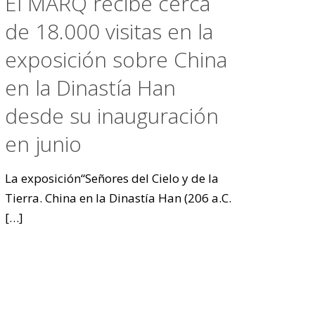
El MARQ recibe cerca
de 18.000 visitas en la
exposición sobre China
en la Dinastía Han
desde su inauguración
en junio
La exposición“Señores del Cielo y de la
Tierra. China en la Dinastía Han (206 a.C.
[…]