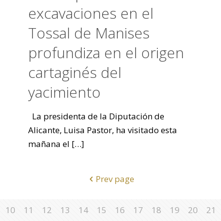
excavaciones en el
Tossal de Manises
profundiza en el origen
cartaginés del
yacimiento
La presidenta de la Diputación de
Alicante, Luisa Pastor, ha visitado esta
mañana el
[…]
Prev page
10
11
12
13
14
15
16
17
18
19
20
21