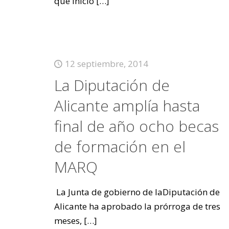
que inició
[…]
12 septiembre, 2014
La Diputación de
Alicante amplía hasta
final de año ocho becas
de formación en el
MARQ
La Junta de gobierno de laDiputación de
Alicante ha aprobado la prórroga de tres
meses,
[…]