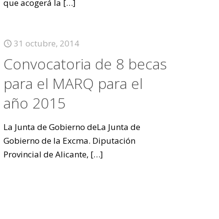
que acogerá la
[…]
31 octubre, 2014
Convocatoria de 8 becas
para el MARQ para el
año 2015
La Junta de Gobierno deLa Junta de
Gobierno de la Excma. Diputación
Provincial de Alicante,
[…]