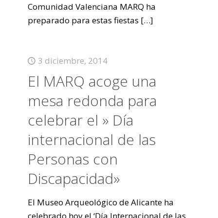
Comunidad Valenciana MARQ ha
preparado para estas fiestas
[…]
3 diciembre, 2014
El MARQ acoge una
mesa redonda para
celebrar el » Día
internacional de las
Personas con
Discapacidad»
El Museo Arqueológico de Alicante ha
celebrado hoy el ‘Día Internacional de las