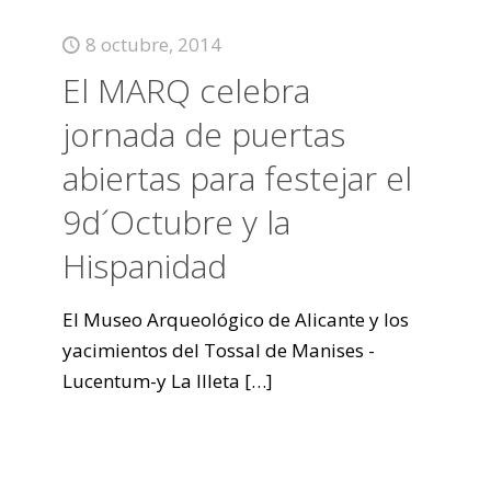
8 octubre, 2014
El MARQ celebra
jornada de puertas
abiertas para festejar el
9d´Octubre y la
Hispanidad
El Museo Arqueológico de Alicante y los
yacimientos del Tossal de Manises -
Lucentum-y La Illeta
[…]