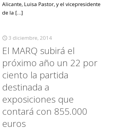
Alicante, Luisa Pastor, y el vicepresidente
de la
[…]
3 diciembre, 2014
El MARQ subirá el
próximo año un 22 por
ciento la partida
destinada a
exposiciones que
contará con 855.000
euros