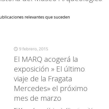
 publicaciones relevantes que suceden
9 febrero, 2015
El MARQ acogerá la
exposición » El último
viaje de la Fragata
Mercedes» el próximo
mes de marzo