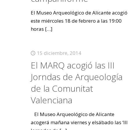
El Museo Arqueológico de Alicante acogió
este miércoles 18 de febrero a las 19:00
horas
[…]
15 diciembre, 2014
El MARQ acogió las III
Jorndas de Arqueología
de la Comunitat
Valenciana
El Museo Arqueológico de Alicante
acogerá mañana viernes y elsábado las ‘III