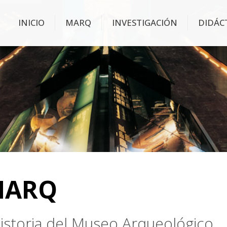
INICIO
MARQ
INVESTIGACIÓN
DIDÁC
MARQ
 historia del Museo Arqueológico