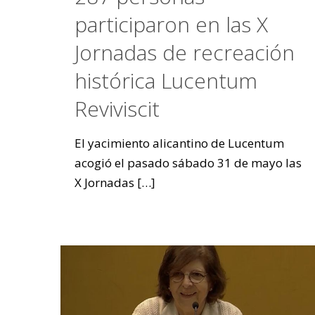
participaron en las X
Jornadas de recreación
histórica Lucentum
Reviviscit
El yacimiento alicantino de Lucentum
acogió el pasado sábado 31 de mayo las
X Jornadas
[…]