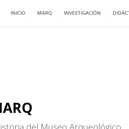
INICIO
MARQ
INVESTIGACIÓN
DIDÁC
MARQ
 historia del Museo Arqueológico