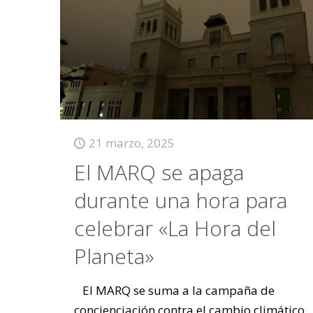
21 marzo, 2025
El MARQ se apaga
durante una hora para
celebrar «La Hora del
Planeta»
El MARQ se suma a la campaña de
concienciación contra el cambio climático