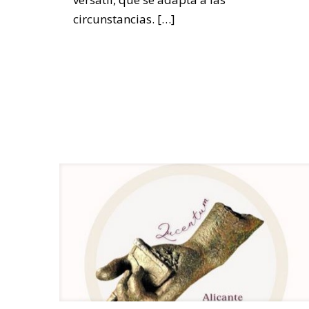
circunstancias.
[…]