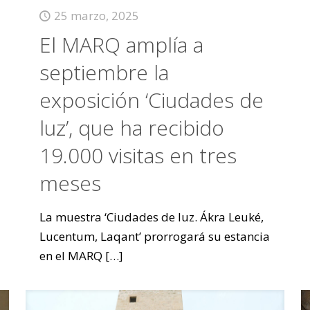
25 marzo, 2025
El MARQ amplía a
septiembre la
exposición ‘Ciudades de
luz’, que ha recibido
19.000 visitas en tres
meses
La muestra ‘Ciudades de luz. Ákra Leuké,
Lucentum, Laqant’ prorrogará su estancia
en el MARQ
[…]