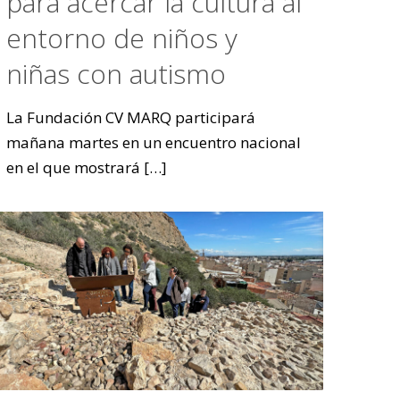
para acercar la cultura al
entorno de niños y
niñas con autismo
La Fundación CV MARQ participará
mañana martes en un encuentro nacional
en el que mostrará
[…]