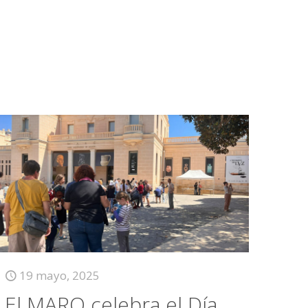
19 mayo, 2025
El MARQ celebra el Día