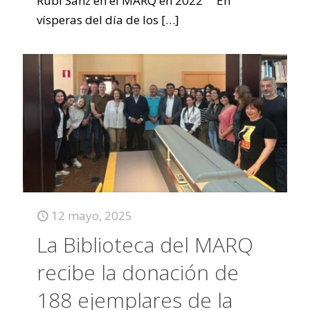
Rubí Sanz en el MARQ en 2022 En
vísperas del día de los
[…]
12 mayo, 2025
La Biblioteca del MARQ
recibe la donación de
188 ejemplares de la