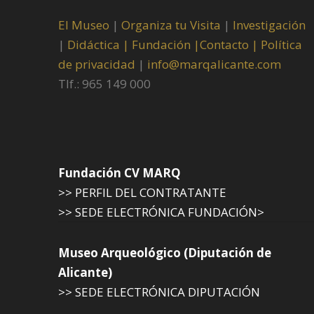
El Museo
|
Organiza tu Visita
|
Investigación
|
Didáctica |
Fundación |
Contacto |
Política
de privacidad
|
info@marqalicante.com
Tlf.: 965 149 000
Fundación CV MARQ
>> PERFIL DEL CONTRATANTE
>> SEDE ELECTRÓNICA FUNDACIÓN>
Museo Arqueológico (Diputación de
Alicante)
>> SEDE ELECTRÓNICA DIPUTACIÓN