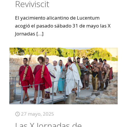
Reviviscit
El yacimiento alicantino de Lucentum
acogió el pasado sábado 31 de mayo las X
Jornadas
[…]
27 mayo, 2025
Las X Jornadas de