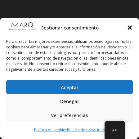
Suscríbete a
Gestionar consentimiento
nuestra
Newsletter
Para ofrecer las mejores experiencias, utilizamos tecnologías como las
cookies para almacenar y/o acceder a la información del dispositivo. El
consentimiento de estas tecnologías nos permitirá procesar datos
como el comportamiento de navegación o las identificaciones únicas
en este sitio. No consentir o retirar el consentimiento, puede afectar
negativamente a ciertas características y funciones.
Aceptar
Denegar
Ver preferencias
Política de cookies
Política de privacidad
ES