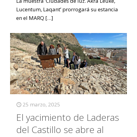
La muestra ‘Ciudades de luz. Ákra Leuké,
Lucentum, Laqant’ prorrogará su estancia
en el MARQ
[…]
25 marzo, 2025
El yacimiento de Laderas
del Castillo se abre al