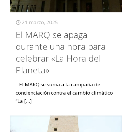
21 marzo, 2025
El MARQ se apaga
durante una hora para
celebrar «La Hora del
Planeta»
El MARQ se suma a la campaña de
concienciación contra el cambio climático
“La
[…]