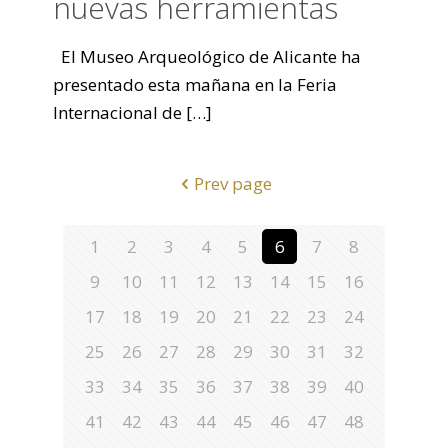
nuevas herramientas
El Museo Arqueológico de Alicante ha
presentado esta mañana en la Feria
Internacional de
[…]
Prev page
1
2
3
4
5
6
7
8
9
10
11
12
13
14
15
16
17
18
19
20
21
22
23
24
25
26
27
28
29
30
31
32
33
34
35
36
37
38
39
40
41
42
43
44
45
46
47
48