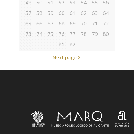
49
50
51
52
53
54
55
56
57
58
59
60
61
62
63
64
65
66
67
68
69
70
71
72
73
74
75
76
77
78
79
80
81
82
Next page