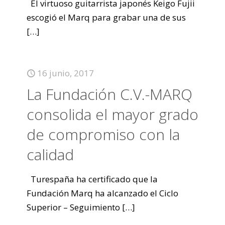
El virtuoso guitarrista japonés Keigo Fujii
escogió el Marq para grabar una de sus
[…]
16 junio, 2017
La Fundación C.V.-MARQ
consolida el mayor grado
de compromiso con la
calidad
Turespaña ha certificado que la
Fundación Marq ha alcanzado el Ciclo
Superior – Seguimiento
[…]