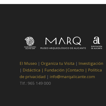
El Museo
|
Organiza tu Visita
|
Investigación
|
Didáctica |
Fundación |
Contacto |
Política
de privacidad
|
info@marqalicante.com
Tlf.: 965 149 000