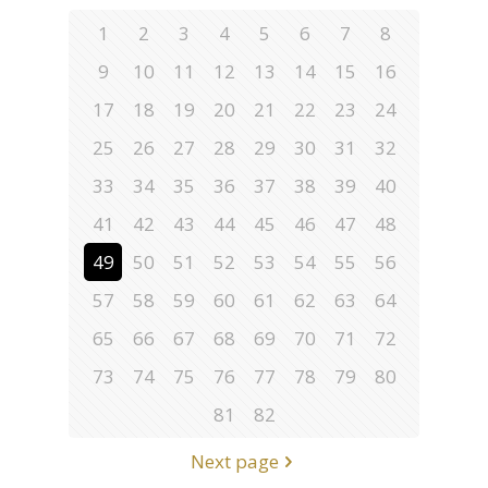
1
2
3
4
5
6
7
8
9
10
11
12
13
14
15
16
17
18
19
20
21
22
23
24
25
26
27
28
29
30
31
32
33
34
35
36
37
38
39
40
41
42
43
44
45
46
47
48
49
50
51
52
53
54
55
56
57
58
59
60
61
62
63
64
65
66
67
68
69
70
71
72
73
74
75
76
77
78
79
80
81
82
Next page