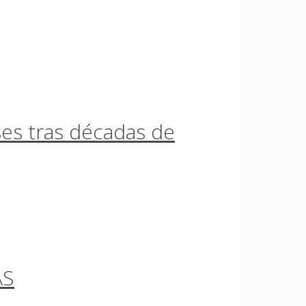
ses tras décadas de
AS