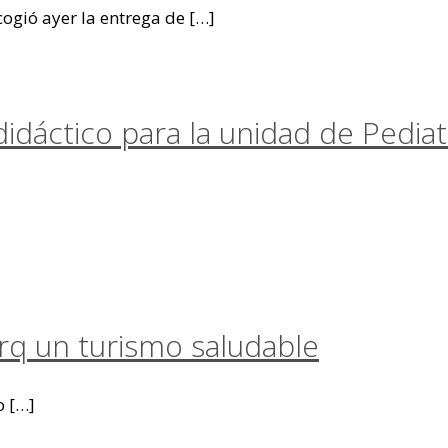
gió ayer la entrega de
[…]
dáctico para la unidad de Pediatr
arq un turismo saludable
o
[…]