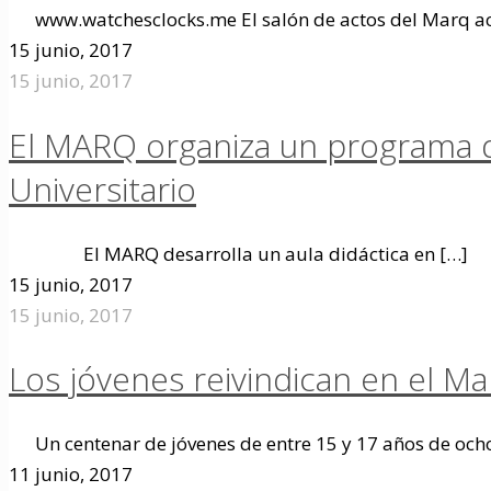
www.watchesclocks.me El salón de actos del Marq aco
15 junio, 2017
15 junio, 2017
El MARQ organiza un programa di
Universitario
El MARQ desarrolla un aula didáctica en
[…]
15 junio, 2017
15 junio, 2017
Los jóvenes reivindican en el M
Un centenar de jóvenes de entre 15 y 17 años de och
11 junio, 2017