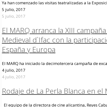
Ya han comenzado las visitas teatralizadas a la Exposic
5 julio, 2017
5 julio, 2017
El MARQ arranca la XIII campaña
Medieval d`Ifac con la participa
España y Europa
El MARQ ha iniciado la decimotercera campaña de excav
4 julio, 2017
4 julio, 2017
Rodaje de La Perla Blanca en el
El equipo de la directora de cine alicantina, Reyes Cab