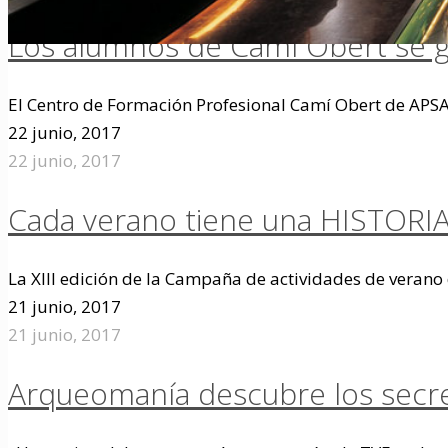
Los alumnos de Camí Obert se 
El Centro de Formación Profesional Camí Obert de APSA
22 junio, 2017
22 junio, 2017
Cada verano tiene una HISTORIA
La XIII edición de la Campaña de actividades de verano
21 junio, 2017
21 junio, 2017
Arqueomanía descubre los secr