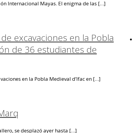
ión Internacional Mayas. El enigma de las
[…]
 de excavaciones en la Pobla
ción de 36 estudiantes de
aciones en la Pobla Medieval d’Ifac en
[…]
 Marq
allero, se desplazó ayer hasta
[…]