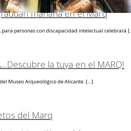
gradúan mañana en el Marq
 para personas con discapacidad intelectual celebrará
[
…Descubre la tuya en el MARQ!
 del Museo Arqueológico de Alicante.
[…]
etos del Marq