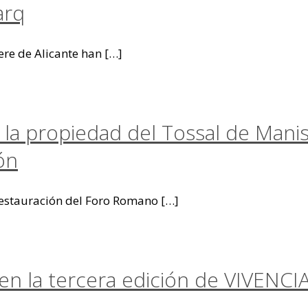
arq
re de Alicante han
[…]
 la propiedad del Tossal de Mani
ón
 restauración del Foro Romano
[…]
 en la tercera edición de VIVENCI