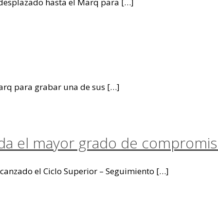
desplazado hasta el Marq para
[…]
Marq para grabar una de sus
[…]
da el mayor grado de compromiso
canzado el Ciclo Superior – Seguimiento
[…]