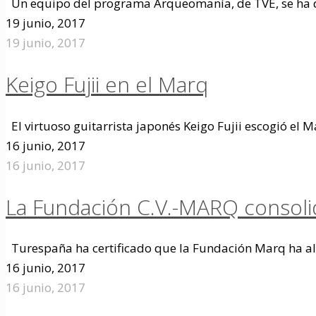
Un equipo del programa Arqueomanía, de TVE, se ha 
19 junio, 2017
19 junio, 2017
Keigo Fujii en el Marq
El virtuoso guitarrista japonés Keigo Fujii escogió el 
16 junio, 2017
16 junio, 2017
La Fundación C.V.-MARQ consoli
Turespaña ha certificado que la Fundación Marq ha al
16 junio, 2017
16 junio, 2017