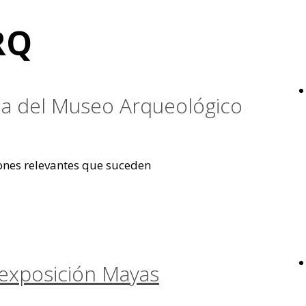
RQ
oria del Museo Arqueológico
iones relevantes que suceden
 exposición Mayas