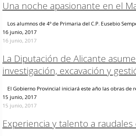
Una noche apasionante en el M
Los alumnos de 4º de Primaria del C.P. Eusebio Sempe
16 junio, 2017
16 junio, 2017
La Diputación de Alicante asume
investigación, excavación y gesti
El Gobierno Provincial iniciará este año las obras de
15 junio, 2017
15 junio, 2017
Experiencia y talento a raudales