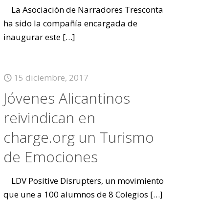
La Asociación de Narradores Tresconta
ha sido la compañía encargada de
inaugurar este
[…]
15 diciembre, 2017
Jóvenes Alicantinos
reivindican en
charge.org un Turismo
de Emociones
LDV Positive Disrupters, un movimiento
que une a 100 alumnos de 8 Colegios
[…]