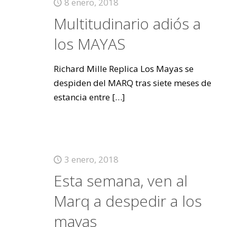
8 enero, 2018
Multitudinario adiós a
los MAYAS
Richard Mille Replica Los Mayas se
despiden del MARQ tras siete meses de
estancia entre
[…]
3 enero, 2018
Esta semana, ven al
Marq a despedir a los
mayas