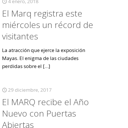
4 enero, 2018
El Marq registra este
miércoles un récord de
visitantes
La atracción que ejerce la exposición
Mayas. El enigma de las ciudades
perdidas sobre el
[…]
29 diciembre, 2017
El MARQ recibe el Año
Nuevo con Puertas
Abiertas