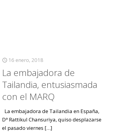
16 enero, 2018
La embajadora de
Tailandia, entusiasmada
con el MARQ
La embajadora de Tailandia en España,
Dª Rattikul Chansuriya, quiso desplazarse
el pasado viernes
[…]