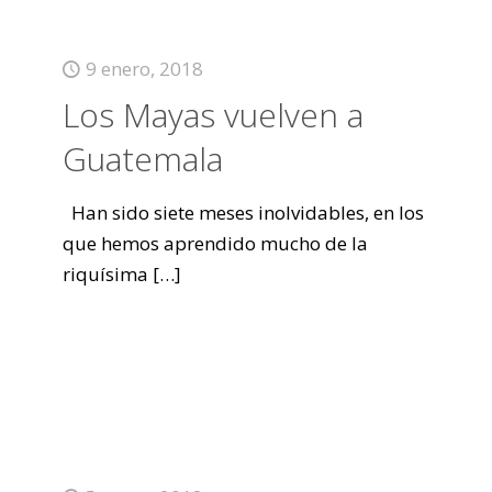
9 enero, 2018
Los Mayas vuelven a
Guatemala
Han sido siete meses inolvidables, en los
que hemos aprendido mucho de la
riquísima
[…]