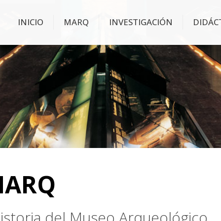
INICIO
MARQ
INVESTIGACIÓN
DIDÁC
MARQ
 historia del Museo Arqueológico