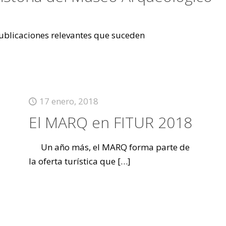
 publicaciones relevantes que suceden
17 enero, 2018
El MARQ en FITUR 2018
Un año más, el MARQ forma parte de
la oferta turística que
[…]