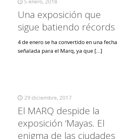
5 enero, 2018
Una exposición que
sigue batiendo récords
4 de enero se ha convertido en una fecha
señalada para el Marq, ya que
[…]
29 diciembre, 2017
El MARQ despide la
exposición ‘Mayas. El
enigma de las ciudades