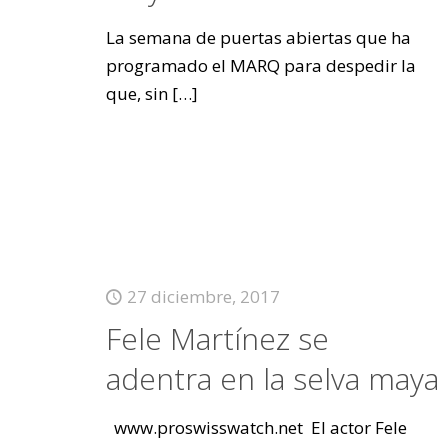
La semana de puertas abiertas que ha
programado el MARQ para despedir la
que, sin
[…]
27 diciembre, 2017
Fele Martínez se
adentra en la selva maya
www.proswisswatch.net El actor Fele