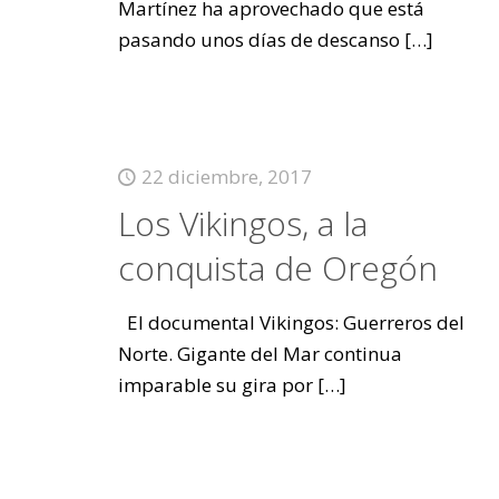
Martínez ha aprovechado que está
pasando unos días de descanso
[…]
22 diciembre, 2017
Los Vikingos, a la
conquista de Oregón
El documental Vikingos: Guerreros del
Norte. Gigante del Mar continua
imparable su gira por
[…]