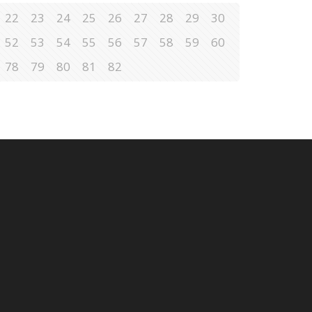
22
23
24
25
26
27
28
29
30
52
53
54
55
56
57
58
59
60
78
79
80
81
82