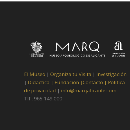
El Museo
|
Organiza tu Visita
|
Investigación
|
Didáctica |
Fundación |
Contacto |
Política
de privacidad
|
info@marqalicante.com
Tlf.: 965 149 000