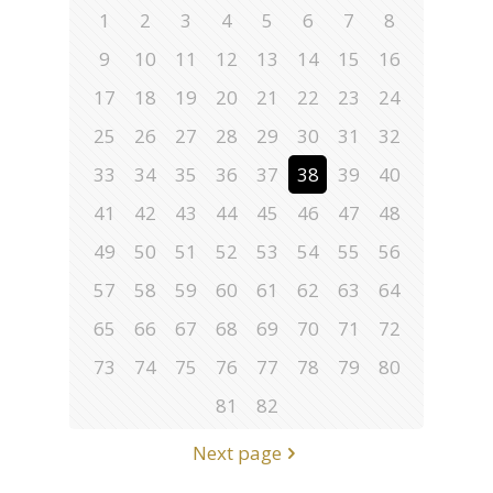
1
2
3
4
5
6
7
8
9
10
11
12
13
14
15
16
17
18
19
20
21
22
23
24
25
26
27
28
29
30
31
32
33
34
35
36
37
38
39
40
41
42
43
44
45
46
47
48
49
50
51
52
53
54
55
56
57
58
59
60
61
62
63
64
65
66
67
68
69
70
71
72
73
74
75
76
77
78
79
80
81
82
Next page