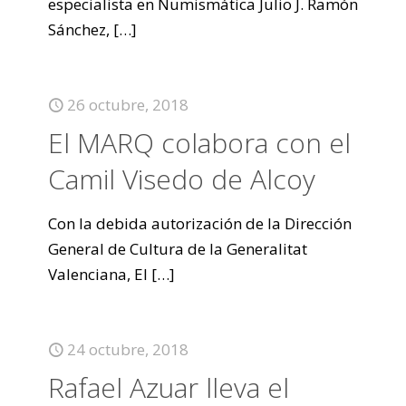
especialista en Numismática Julio J. Ramón
Sánchez,
[…]
26 octubre, 2018
El MARQ colabora con el
Camil Visedo de Alcoy
Con la debida autorización de la Dirección
General de Cultura de la Generalitat
Valenciana, El
[…]
24 octubre, 2018
Rafael Azuar lleva el