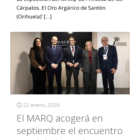
Cárpatos. El Oro Argárico de Santón
(Orihuela)’
[…]
22 enero, 2026
El MARQ acogerá en
septiembre el encuentro