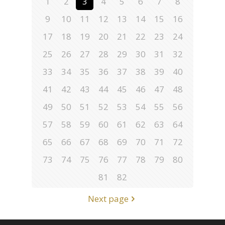
1
2
3
4
5
6
7
8
9
10
11
12
13
14
15
16
17
18
19
20
21
22
23
24
25
26
27
28
29
30
31
32
33
34
35
36
37
38
39
40
41
42
43
44
45
46
47
48
49
50
51
52
53
54
55
56
57
58
59
60
61
62
63
64
65
66
67
68
69
70
71
72
73
74
75
76
77
78
79
80
81
82
Next page