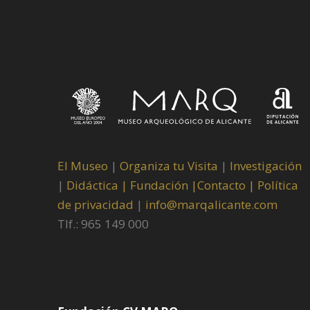
El Museo
|
Organiza tu Visita
|
Investigación
|
Didáctica |
Fundación |
Contacto |
Política
de privacidad
|
info@marqalicante.com
Tlf.: 965 149 000