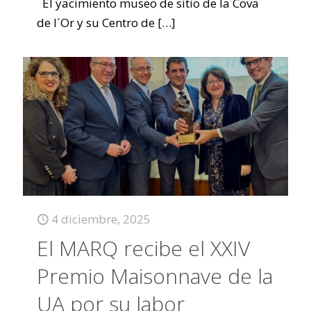
El yacimiento museo de sitio de la Cova
de l´Or y su Centro de
[…]
4 diciembre, 2025
El MARQ recibe el XXIV
Premio Maisonnave de la
UA por su labor