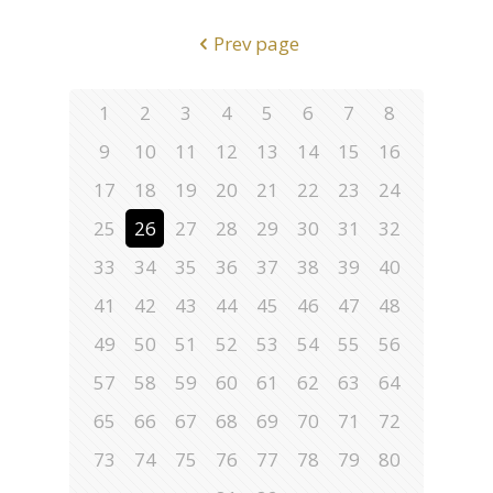
Prev page
1
2
3
4
5
6
7
8
9
10
11
12
13
14
15
16
17
18
19
20
21
22
23
24
25
26
27
28
29
30
31
32
33
34
35
36
37
38
39
40
41
42
43
44
45
46
47
48
49
50
51
52
53
54
55
56
57
58
59
60
61
62
63
64
65
66
67
68
69
70
71
72
73
74
75
76
77
78
79
80