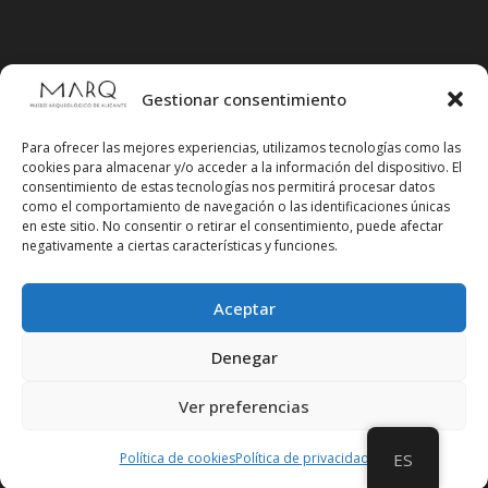
Gestionar consentimiento
Para ofrecer las mejores experiencias, utilizamos tecnologías como las
cookies para almacenar y/o acceder a la información del dispositivo. El
consentimiento de estas tecnologías nos permitirá procesar datos
como el comportamiento de navegación o las identificaciones únicas
en este sitio. No consentir o retirar el consentimiento, puede afectar
negativamente a ciertas características y funciones.
Aceptar
Síguenos en redes sociales
Denegar
Ver preferencias
Política de cookies
Política de privacidad
ES