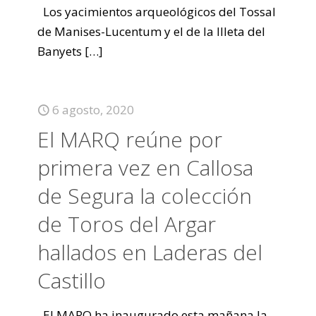
Los yacimientos arqueológicos del Tossal
de Manises-Lucentum y el de la Illeta del
Banyets
[…]
6 agosto, 2020
El MARQ reúne por
primera vez en Callosa
de Segura la colección
de Toros del Argar
hallados en Laderas del
Castillo
El MARQ ha inaugurado esta mañana la