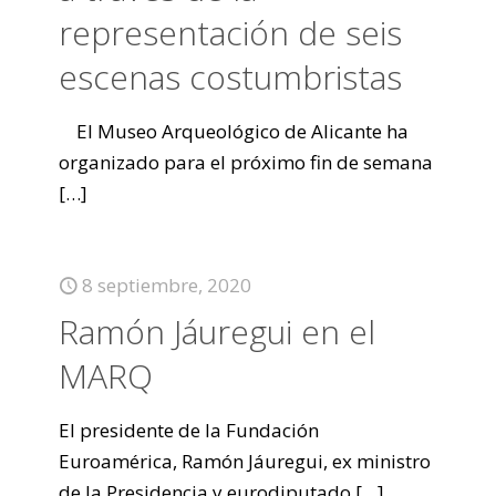
representación de seis
escenas costumbristas
El Museo Arqueológico de Alicante ha
organizado para el próximo fin de semana
[…]
8 septiembre, 2020
Ramón Jáuregui en el
MARQ
El presidente de la Fundación
Euroamérica, Ramón Jáuregui, ex ministro
de la Presidencia y eurodiputado
[…]