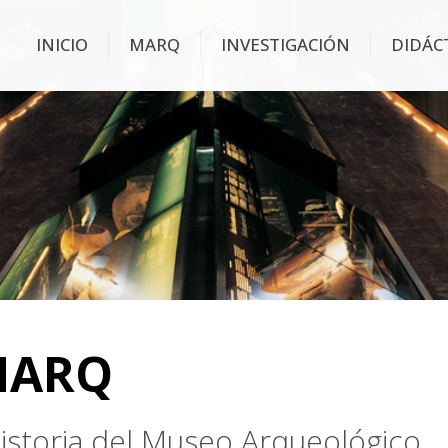
INICIO
MARQ
INVESTIGACIÓN
DIDÁC
MARQ
 historia del Museo Arqueológico