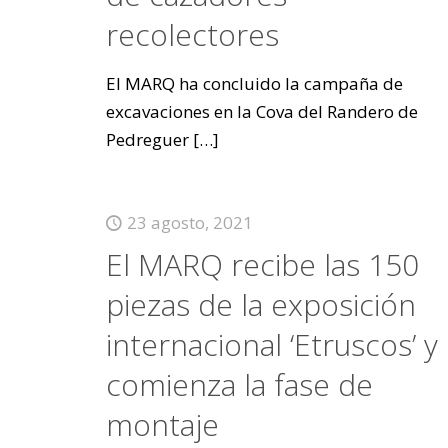
recolectores
El MARQ ha concluido la campaña de
excavaciones en la Cova del Randero de
Pedreguer
[…]
23 agosto, 2021
El MARQ recibe las 150
piezas de la exposición
internacional ‘Etruscos’ y
comienza la fase de
montaje