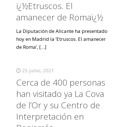
ï¿½Etruscos. El
amanecer de Romaï¿½
La Diputación de Alicante ha presentado
hoy en Madrid la ‘Etruscos. El amanecer
de Roma’,
[…]
25 junio, 2021
Cerca de 400 personas
han visitado ya La Cova
de l’Or y su Centro de
Interpretación en