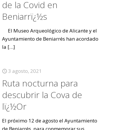
de la Covid en
Beniarrï¿½s
El Museo Arqueológico de Alicante y el
Ayuntamiento de Beniarrés han acordado
la
[…]
3 agosto, 2021
Ruta nocturna para
descubrir la Cova de
lï¿½Or
El próximo 12 de agosto el Ayuntamiento
de Beniarrés, para conmemorar sus