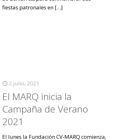
fiestas patronales en
[…]
2 julio, 2021
El MARQ inicia la
Campaña de Verano
2021
El lunes la Fundación CV-MARQ comienza,