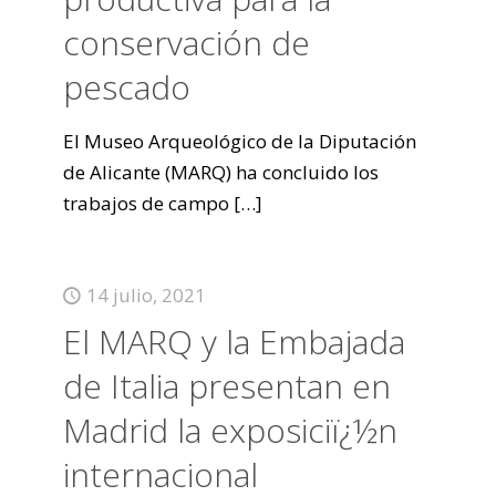
conservación de
pescado
El Museo Arqueológico de la Diputación
de Alicante (MARQ) ha concluido los
trabajos de campo
[…]
14 julio, 2021
El MARQ y la Embajada
de Italia presentan en
Madrid la exposiciï¿½n
internacional