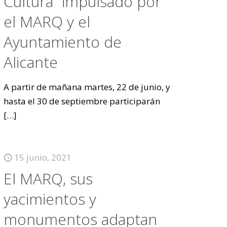
Cultura” impulsado por
el MARQ y el
Ayuntamiento de
Alicante
A partir de mañana martes, 22 de junio, y
hasta el 30 de septiembre participarán
[…]
15 junio, 2021
El MARQ, sus
yacimientos y
monumentos adaptan