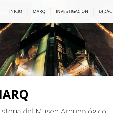
INICIO
MARQ
INVESTIGACIÓN
DIDÁC
MARQ
 historia del Museo Arqueológico