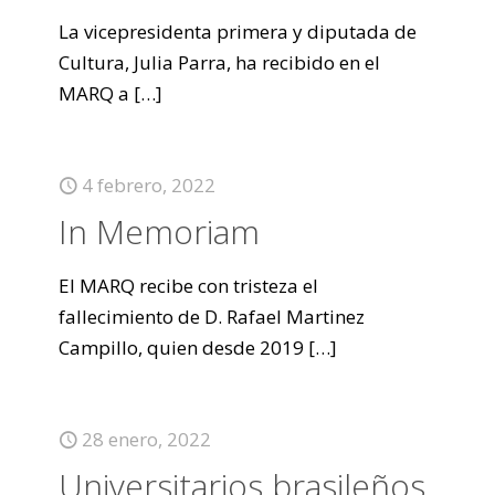
La vicepresidenta primera y diputada de
Cultura, Julia Parra, ha recibido en el
MARQ a
[…]
4 febrero, 2022
In Memoriam
El MARQ recibe con tristeza el
fallecimiento de D. Rafael Martinez
Campillo, quien desde 2019
[…]
28 enero, 2022
Universitarios brasileños