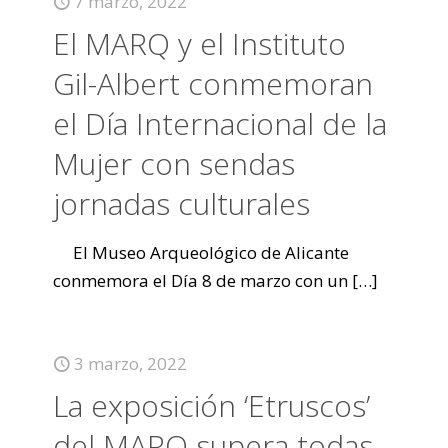
7 marzo, 2022
El MARQ y el Instituto
Gil-Albert conmemoran
el Día Internacional de la
Mujer con sendas
jornadas culturales
El Museo Arqueológico de Alicante
conmemora el Día 8 de marzo con un
[…]
3 marzo, 2022
La exposición ‘Etruscos’
del MARQ supera todas