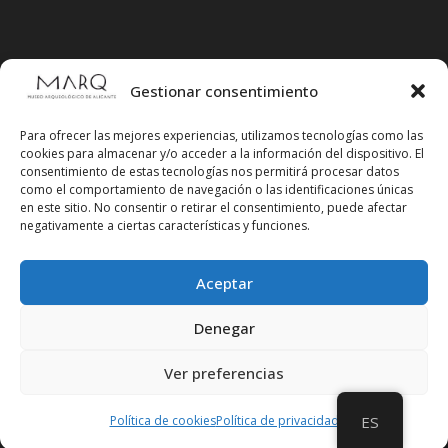
Gestionar consentimiento
Para ofrecer las mejores experiencias, utilizamos tecnologías como las
cookies para almacenar y/o acceder a la información del dispositivo. El
consentimiento de estas tecnologías nos permitirá procesar datos
como el comportamiento de navegación o las identificaciones únicas
en este sitio. No consentir o retirar el consentimiento, puede afectar
negativamente a ciertas características y funciones.
Aceptar
Síguenos en redes sociales
Denegar
Ver preferencias
Política de cookies
Política de privacidad
ES