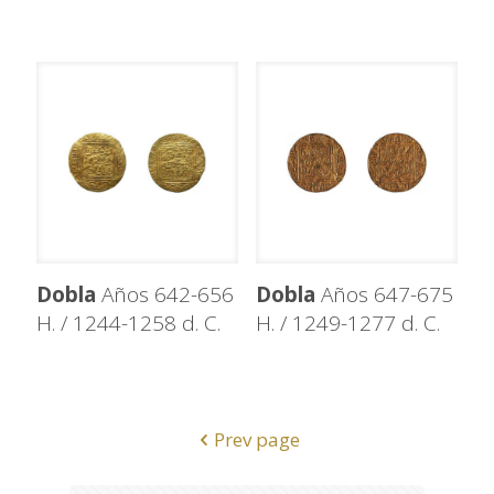
Dobla
Años 642-656
Dobla
Años 647-675
H. / 1244-1258 d. C.
H. / 1249-1277 d. C.
Prev page