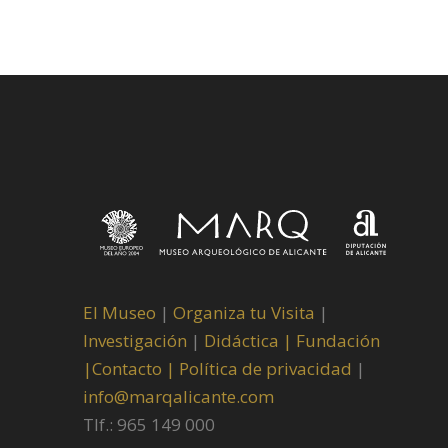
El Museo
|
Organiza tu Visita
|
Investigación
|
Didáctica |
Fundación
|
Contacto |
Política de privacidad
|
info@marqalicante.com
Tlf.: 965 149 000