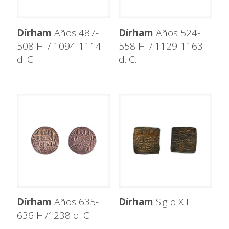
Dírham
Años 487-
Dírham
Años 524-
508 H. / 1094-1114
558 H. / 1129-1163
d. C.
d. C.
Dírham
Años 635-
Dírham
Siglo XIII.
636 H./1238 d. C.