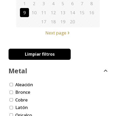
1
2
3
4
5
6
7
8
9
10
11
12
13
14
15
16
17
18
19
20
Next page
Limpiar filtros
Metal
Aleación
Bronce
Cobre
Latón
Oricalco