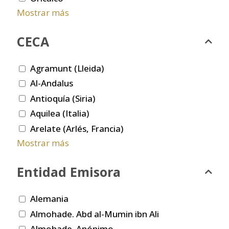
Mostrar más
CECA
Agramunt (Lleida)
Al-Andalus
Antioquía (Siria)
Aquilea (Italia)
Arelate (Arlés, Francia)
Mostrar más
Entidad Emisora
Alemania
Almohade. Abd al-Mumin ibn Ali
Almohade. Anónimo