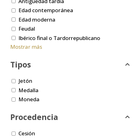
Antigüedad tardía
Edad contemporánea
Edad moderna
Feudal
Ibérico final o Tardorrepublicano
Mostrar más
Tipos
Jetón
Medalla
Moneda
Procedencia
Cesión