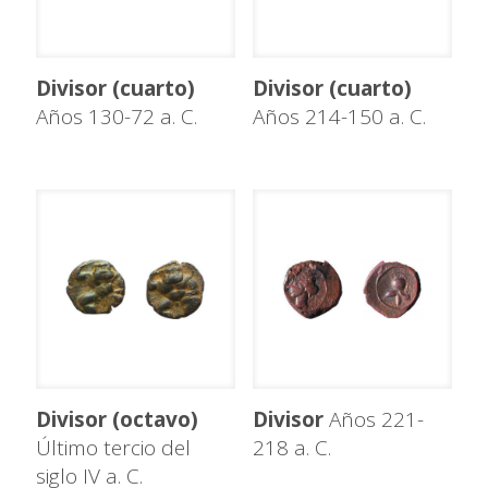
Divisor (cuarto)
Divisor (cuarto)
Años 130-72 a. C.
Años 214-150 a. C.
Divisor (octavo)
Divisor
Años 221-
Último tercio del
218 a. C.
siglo IV a. C.