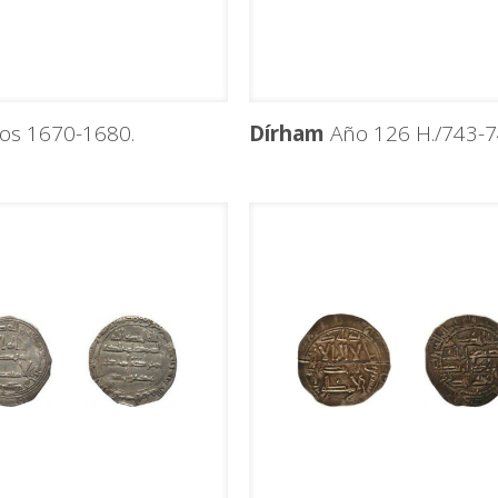
os 1670-1680.
Dírham
Año 126 H./743-74