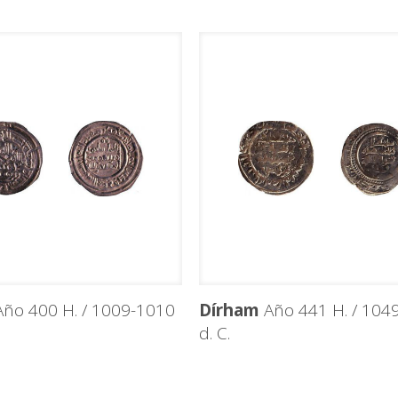
ño 400 H. / 1009-1010
Dírham
Año 441 H. / 104
d. C.