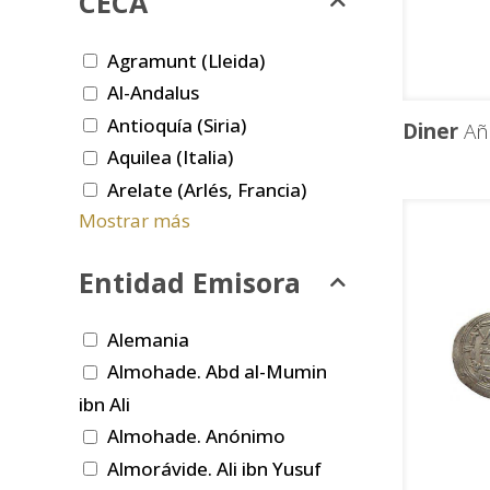
CECA
Agramunt (Lleida)
Al-Andalus
Antioquía (Siria)
Diner
Añ
Aquilea (Italia)
Arelate (Arlés, Francia)
Mostrar más
Entidad Emisora
Alemania
Almohade. Abd al-Mumin
ibn Ali
Almohade. Anónimo
Almorávide. Ali ibn Yusuf