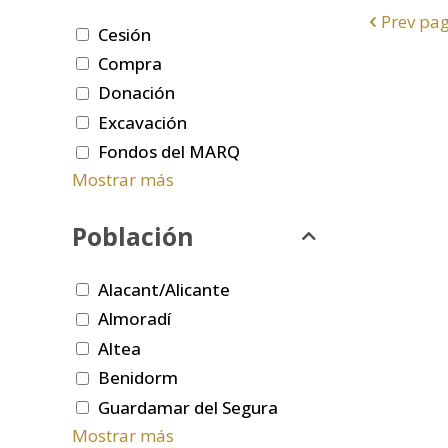
Prev pa
Cesión
Compra
Donación
Excavación
Fondos del MARQ
Mostrar más
Población
Alacant/Alicante
Almoradí
Altea
Benidorm
Guardamar del Segura
Mostrar más