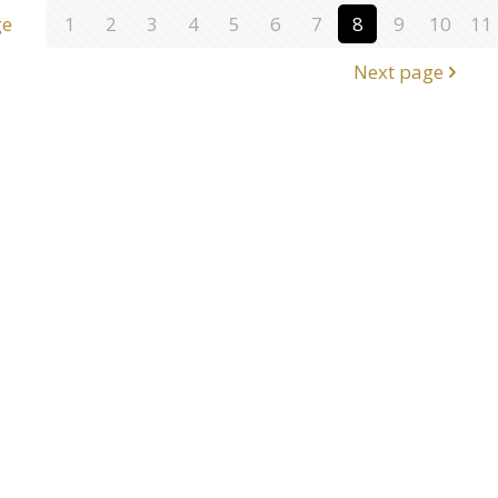
ge
1
2
3
4
5
6
7
8
9
10
11
Next page