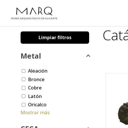
Cat
Limpiar filtros
Metal
Aleación
Bronce
Cobre
Latón
Oricalco
Mostrar más