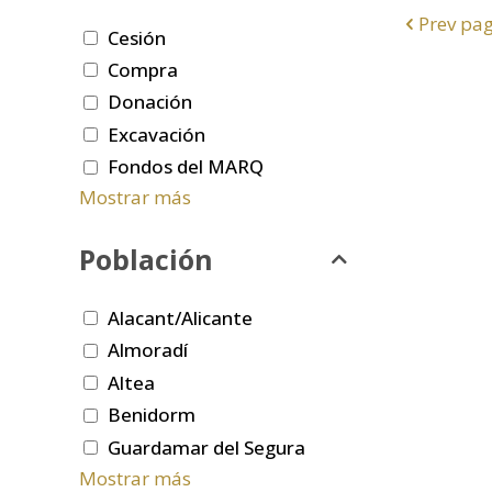
Prev pa
Cesión
Compra
Donación
Excavación
Fondos del MARQ
Mostrar más
Población
Alacant/Alicante
Almoradí
Altea
Benidorm
Guardamar del Segura
Mostrar más