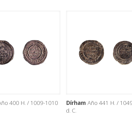
ño 400 H. / 1009-1010
Dírham
Año 441 H. / 104
d. C.