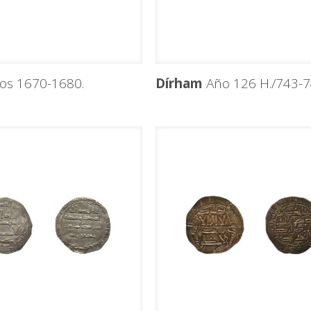
os 1670-1680.
Dírham
Año 126 H./743-74