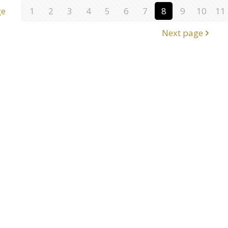
ge
1
2
3
4
5
6
7
8
9
10
11
Next page