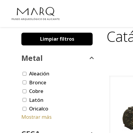
Cat
Limpiar filtros
Metal
Aleación
Bronce
Cobre
Latón
Oricalco
Mostrar más