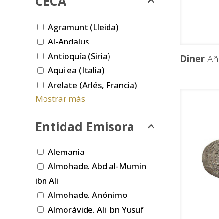
CECA
Agramunt (Lleida)
Al-Andalus
Antioquía (Siria)
Diner
Añ
Aquilea (Italia)
Arelate (Arlés, Francia)
Mostrar más
Entidad Emisora
Alemania
Almohade. Abd al-Mumin
ibn Ali
Almohade. Anónimo
Almorávide. Ali ibn Yusuf