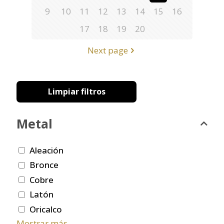
9
10
11
12
13
14
15
16
17
18
19
20
Next page
Limpiar filtros
Metal
Aleación
Bronce
Cobre
Latón
Oricalco
Mostrar más