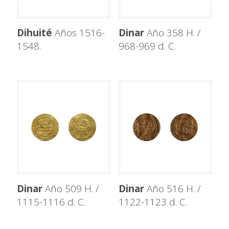
Dihuité
Años 1516-
Dinar
Año 358 H. /
1548.
968-969 d. C.
Dinar
Año 509 H. /
Dinar
Año 516 H. /
1115-1116 d. C.
1122-1123 d. C.