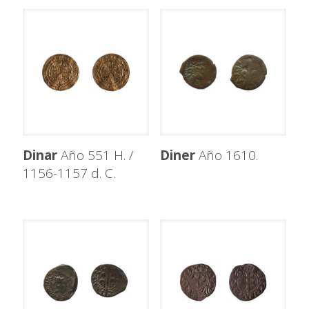
Dinar
Año 551 H. /
Diner
Año 1610.
1156-1157 d. C.