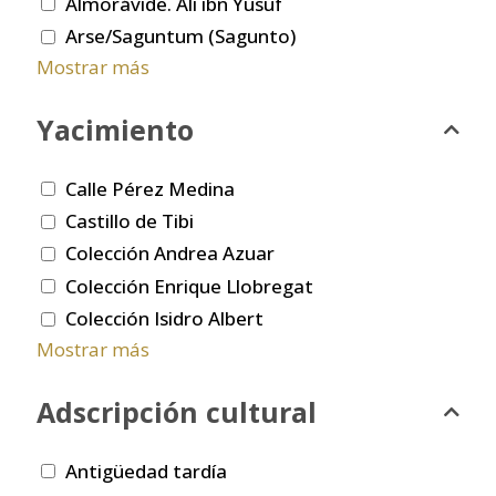
Almorávide. Ali ibn Yusuf
Arse/Saguntum (Sagunto)
Mostrar más
Yacimiento
Calle Pérez Medina
Castillo de Tibi
Colección Andrea Azuar
Colección Enrique Llobregat
Colección Isidro Albert
Mostrar más
Adscripción cultural
Antigüedad tardía