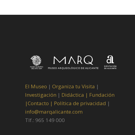
El Museo
|
Organiza tu Visita
|
Investigación
|
Didáctica |
Fundación
|
Contacto |
Política de privacidad
|
info@marqalicante.com
Tlf.: 965 149 000