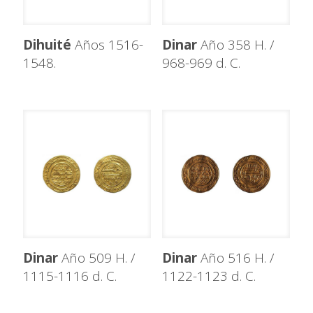
Dihuité
Años 1516-
Dinar
Año 358 H. /
1548.
968-969 d. C.
Dinar
Año 509 H. /
Dinar
Año 516 H. /
1115-1116 d. C.
1122-1123 d. C.