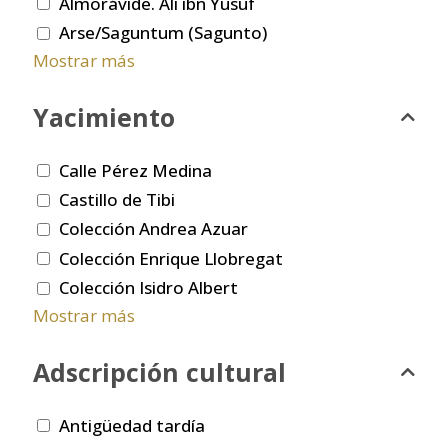
Almorávide. Ali ibn Yusuf
Arse/Saguntum (Sagunto)
Mostrar más
Yacimiento
Calle Pérez Medina
Castillo de Tibi
Colección Andrea Azuar
Colección Enrique Llobregat
Colección Isidro Albert
Mostrar más
Adscripción cultural
Antigüedad tardía