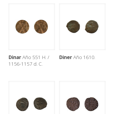
Dinar
Año 551 H. /
Diner
Año 1610.
1156-1157 d. C.