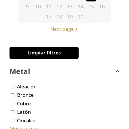
9
10
11
12
13
14
15
16
17
18
19
20
Next page
Limpiar filtros
Metal
Aleación
Bronce
Cobre
Latón
Oricalco
Mostrar más