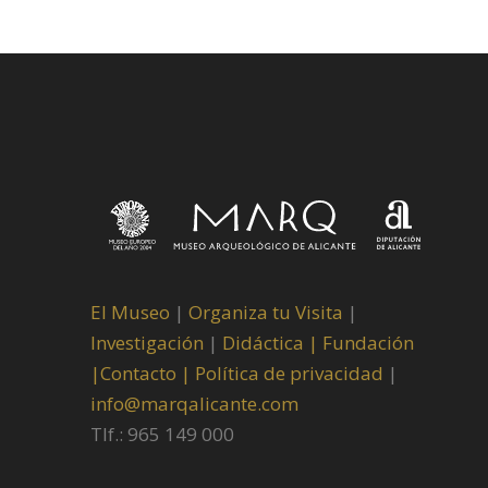
El Museo
|
Organiza tu Visita
|
Investigación
|
Didáctica |
Fundación
|
Contacto |
Política de privacidad
|
info@marqalicante.com
Tlf.: 965 149 000