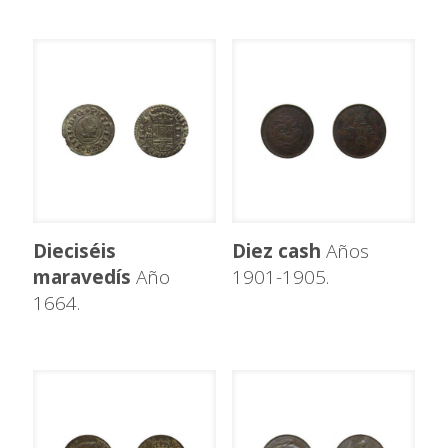
Dieciséis
Diez cash
Años
maravedís
Año
1901-1905.
1664.