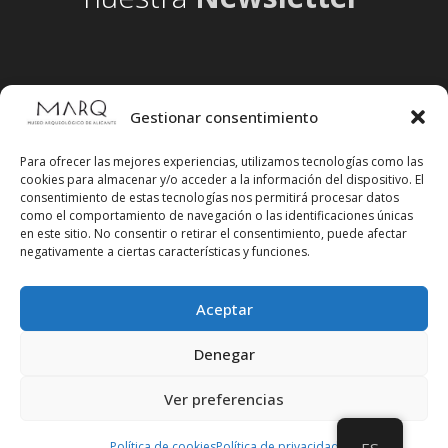
Gestionar consentimiento
Para ofrecer las mejores experiencias, utilizamos tecnologías como las
cookies para almacenar y/o acceder a la información del dispositivo. El
consentimiento de estas tecnologías nos permitirá procesar datos
como el comportamiento de navegación o las identificaciones únicas
en este sitio. No consentir o retirar el consentimiento, puede afectar
negativamente a ciertas características y funciones.
Aceptar
Síguenos en redes sociales
Denegar
Ver preferencias
Política de cookies
Política de privacidad