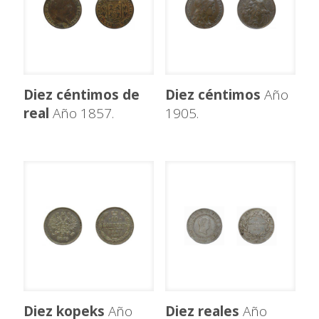
Diez céntimos de
Diez céntimos
Año
real
Año 1857.
1905.
Diez kopeks
Año
Diez reales
Año