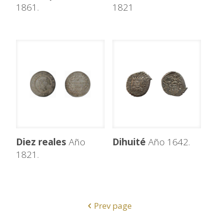
1861.
1821
Diez reales
Año
Dihuité
Año 1642.
1821.
Prev page