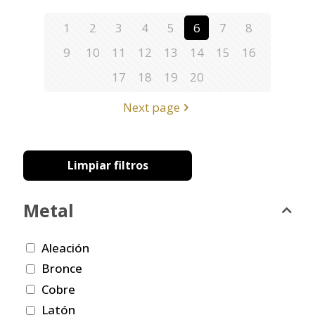
1
2
3
4
5
6
7
8
9
10
11
12
13
14
15
16
17
18
19
20
Next page
Limpiar filtros
Metal
Aleación
Bronce
Cobre
Latón