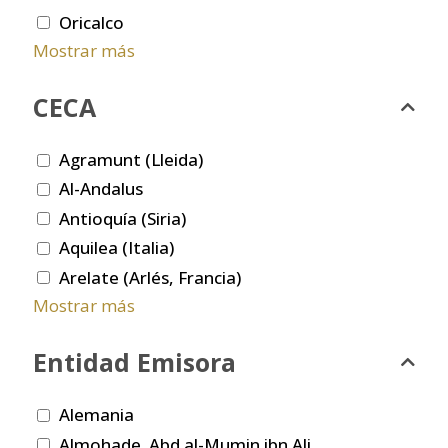
Oricalco
Mostrar más
CECA
Agramunt (Lleida)
Al-Andalus
Antioquía (Siria)
Aquilea (Italia)
Arelate (Arlés, Francia)
Mostrar más
Entidad Emisora
Alemania
Almohade. Abd al-Mumin ibn Ali