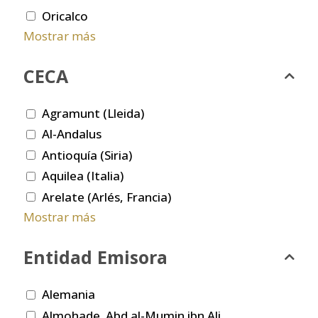
Oricalco
Mostrar más
CECA
Agramunt (Lleida)
Al-Andalus
Antioquía (Siria)
Aquilea (Italia)
Arelate (Arlés, Francia)
Mostrar más
Entidad Emisora
Alemania
Almohade. Abd al-Mumin ibn Ali