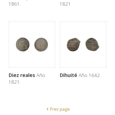
1861.
1821
Diez reales
Año
Dihuité
Año 1642.
1821.
Prev page