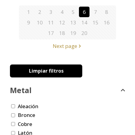
1
2
3
4
5
6
7
8
9
10
11
12
13
14
15
16
17
18
19
20
Next page
Limpiar filtros
Metal
Aleación
Bronce
Cobre
Latón