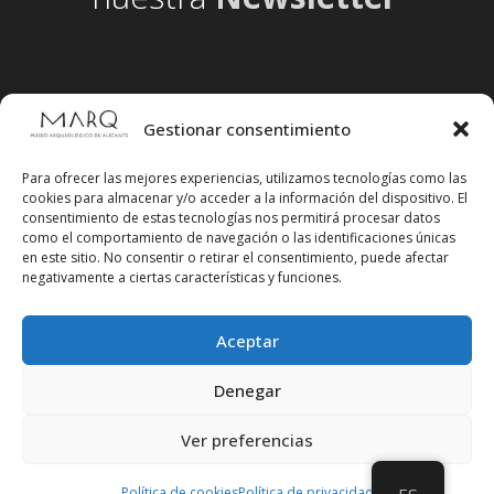
Gestionar consentimiento
Para ofrecer las mejores experiencias, utilizamos tecnologías como las
cookies para almacenar y/o acceder a la información del dispositivo. El
consentimiento de estas tecnologías nos permitirá procesar datos
como el comportamiento de navegación o las identificaciones únicas
en este sitio. No consentir o retirar el consentimiento, puede afectar
negativamente a ciertas características y funciones.
Aceptar
Síguenos en redes sociales
Denegar
Ver preferencias
Política de cookies
Política de privacidad