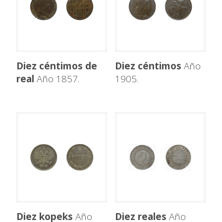
Diez céntimos de
Diez céntimos
Año
real
Año 1857.
1905.
Diez kopeks
Año
Diez reales
Año