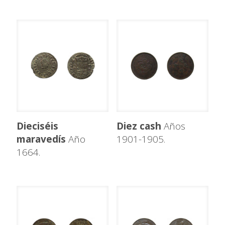
Dieciséis
Diez cash
Años
maravedís
Año
1901-1905.
1664.