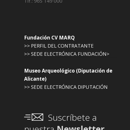
Tlf.: 965 149 000
Fundación CV MARQ
>> PERFIL DEL CONTRATANTE
>> SEDE ELECTRÓNICA FUNDACIÓN>
Museo Arqueológico (Diputación de
Alicante)
>> SEDE ELECTRÓNICA DIPUTACIÓN
Suscríbete a
nuestra
Newsletter