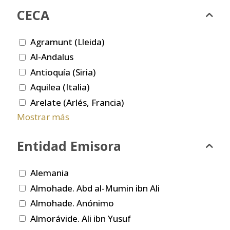
CECA
Agramunt (Lleida)
Al-Andalus
Antioquía (Siria)
Aquilea (Italia)
Arelate (Arlés, Francia)
Mostrar más
Entidad Emisora
Alemania
Almohade. Abd al-Mumin ibn Ali
Almohade. Anónimo
Almorávide. Ali ibn Yusuf