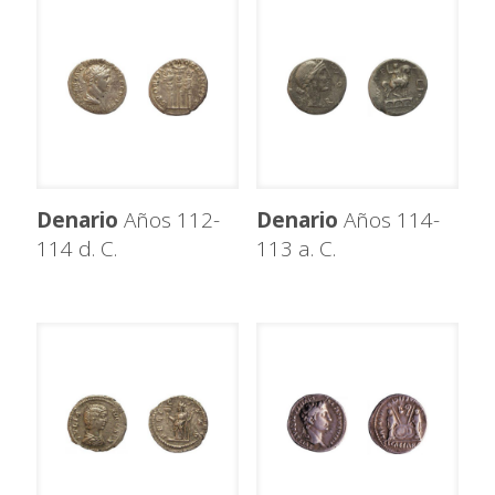
Denario
Años 112-
Denario
Años 114-
114 d. C.
113 a. C.