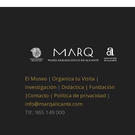
El Museo
|
Organiza tu Visita
|
Investigación
|
Didáctica |
Fundación
|
Contacto |
Política de privacidad
|
info@marqalicante.com
Tlf.: 965 149 000