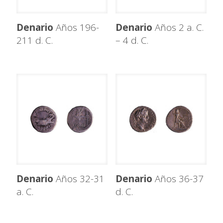
Denario
Años 196-
Denario
Años 2 a. C.
211 d. C.
– 4 d. C.
Denario
Años 32-31
Denario
Años 36-37
a. C.
d. C.