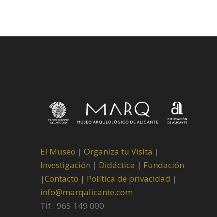
El Museo
|
Organiza tu Visita
|
Investigación
|
Didáctica |
Fundación
|
Contacto |
Política de privacidad
|
info@marqalicante.com
Tlf.: 965 149 000