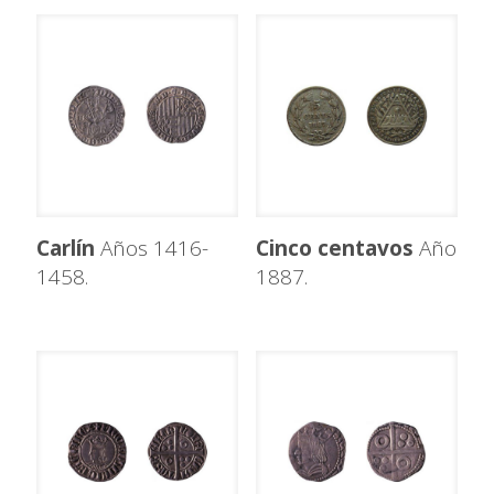
Carlín
Años 1416-
Cinco centavos
Año
1458.
1887.