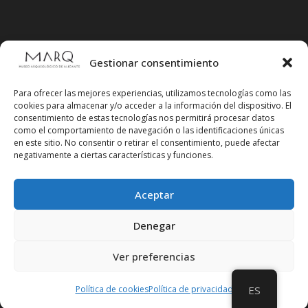
Gestionar consentimiento
Para ofrecer las mejores experiencias, utilizamos tecnologías como las
cookies para almacenar y/o acceder a la información del dispositivo. El
consentimiento de estas tecnologías nos permitirá procesar datos
como el comportamiento de navegación o las identificaciones únicas
en este sitio. No consentir o retirar el consentimiento, puede afectar
negativamente a ciertas características y funciones.
Aceptar
Síguenos en redes sociales
Denegar
Ver preferencias
Política de cookies
Política de privacidad
ES