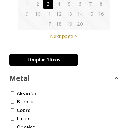
1
2
3
4
5
6
7
8
9
10
11
12
13
14
15
16
17
18
19
20
Next page
Limpiar filtros
Metal
Aleación
Bronce
Cobre
Latón
Oricalco