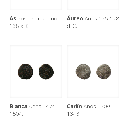
As
Posterior al año
Áureo
Años 125-128
138 a. C.
d. C.
Blanca
Años 1474-
Carlín
Años 1309-
1504.
1343.