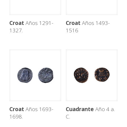
Croat
Años 1291-
Croat
Años 1493-
1327.
1516
Croat
Años 1693-
Cuadrante
Año 4 a.
1698.
C.