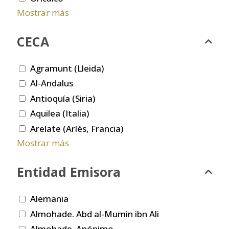
Mostrar más
CECA
Agramunt (Lleida)
Al-Andalus
Antioquía (Siria)
Aquilea (Italia)
Arelate (Arlés, Francia)
Mostrar más
Entidad Emisora
Alemania
Almohade. Abd al-Mumin ibn Ali
Almohade. Anónimo