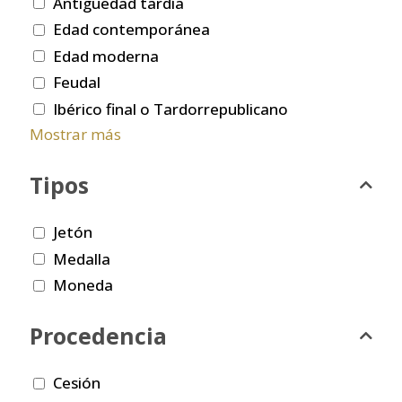
Antigüedad tardía
Edad contemporánea
Edad moderna
Feudal
Ibérico final o Tardorrepublicano
Mostrar más
Tipos
Jetón
Medalla
Moneda
Procedencia
Cesión