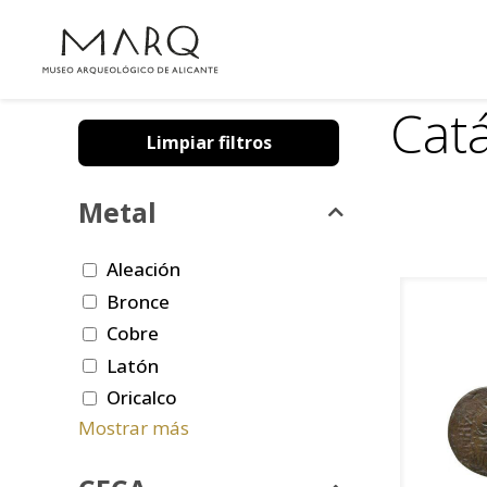
Cat
Limpiar filtros
Metal
Aleación
Bronce
Cobre
Latón
Oricalco
Mostrar más