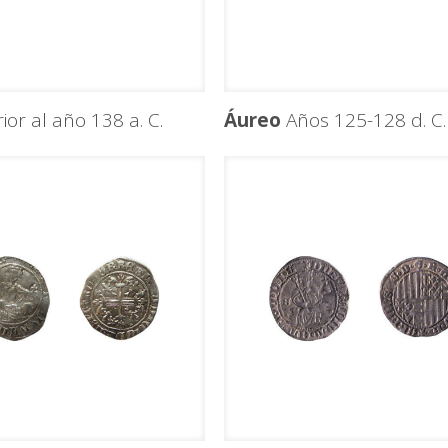
ior al año 138 a. C.
Áureo
Años 125-128 d. C.