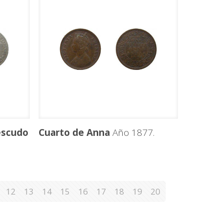
escudo
Cuarto de Anna
Año 1877.
12
13
14
15
16
17
18
19
20