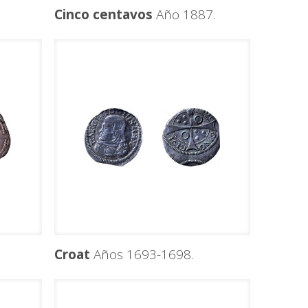
Cinco centavos
Año 1887.
Croat
Años 1693-1698.