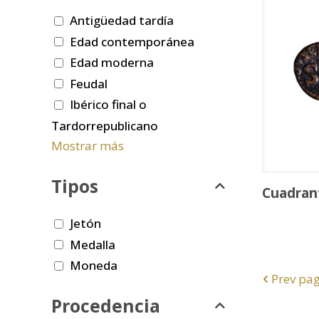
Antigüedad tardía
Edad contemporánea
Edad moderna
Feudal
Ibérico final o
Tardorrepublicano
Mostrar más
Tipos
Cuadran
Jetón
Medalla
Moneda
Prev pa
Procedencia