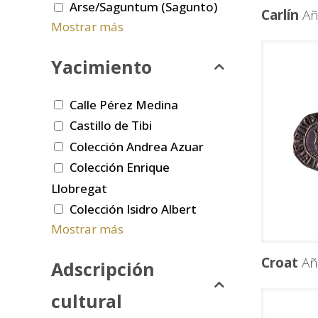
Arse/Saguntum (Sagunto)
Carlín
Añ
Mostrar más
Yacimiento
Calle Pérez Medina
Castillo de Tibi
Colección Andrea Azuar
Colección Enrique
Llobregat
Colección Isidro Albert
Mostrar más
Croat
Añ
Adscripción
cultural