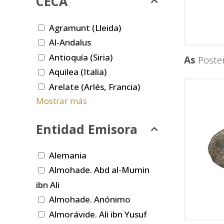
CECA
Agramunt (Lleida)
Al-Andalus
Antioquía (Siria)
As
Poster
Aquilea (Italia)
Arelate (Arlés, Francia)
Mostrar más
Entidad Emisora
Alemania
Almohade. Abd al-Mumin
ibn Ali
Almohade. Anónimo
Almorávide. Ali ibn Yusuf