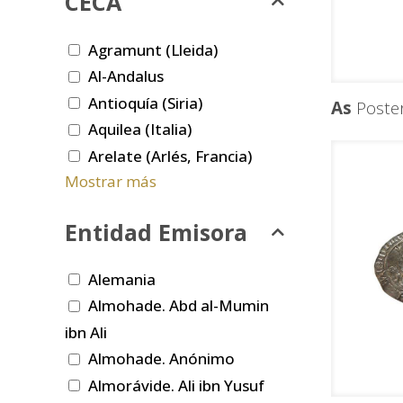
CECA
Agramunt (Lleida)
Al-Andalus
Antioquía (Siria)
As
Poster
Aquilea (Italia)
Arelate (Arlés, Francia)
Mostrar más
Entidad Emisora
Alemania
Almohade. Abd al-Mumin
ibn Ali
Almohade. Anónimo
Almorávide. Ali ibn Yusuf