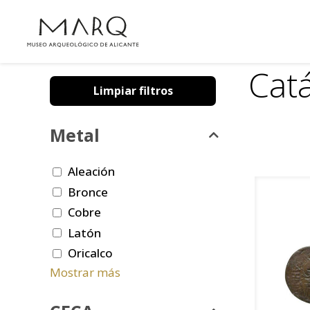
Cat
Limpiar filtros
Metal
Aleación
Bronce
Cobre
Latón
Oricalco
Mostrar más