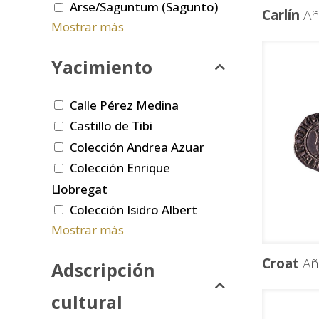
Arse/Saguntum (Sagunto)
Carlín
Añ
Mostrar más
Yacimiento
Calle Pérez Medina
Castillo de Tibi
Colección Andrea Azuar
Colección Enrique
Llobregat
Colección Isidro Albert
Mostrar más
Croat
Añ
Adscripción
cultural