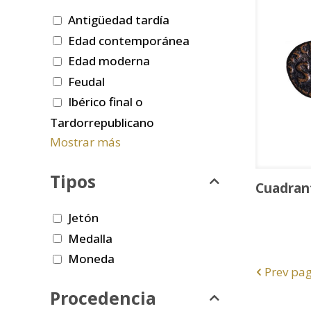
Antigüedad tardía
Edad contemporánea
Edad moderna
Feudal
Ibérico final o
Tardorrepublicano
Mostrar más
Tipos
Cuadran
Jetón
Medalla
Moneda
Prev pa
Procedencia