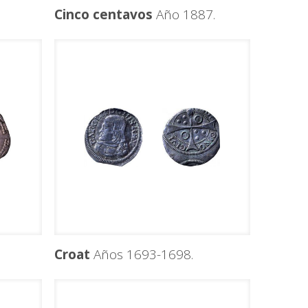
Cinco centavos
Año 1887.
Croat
Años 1693-1698.