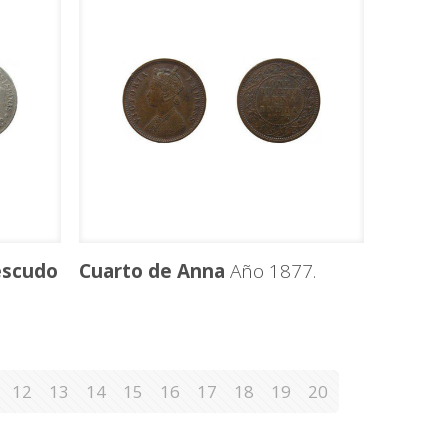
escudo
Cuarto de Anna
Año 1877.
12
13
14
15
16
17
18
19
20