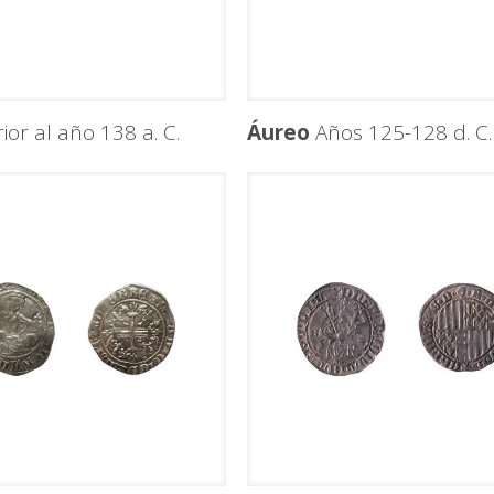
ior al año 138 a. C.
Áureo
Años 125-128 d. C.