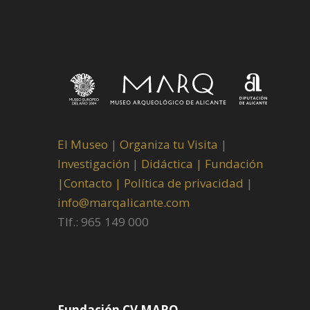
El Museo
|
Organiza tu Visita
|
Investigación
|
Didáctica |
Fundación
|
Contacto |
Política de privacidad
|
info@marqalicante.com
Tlf.: 965 149 000
Fundación CV MARQ