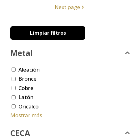
Next page
Limpiar filtros
Metal
Aleación
Bronce
Cobre
Latón
Oricalco
Mostrar más
CECA