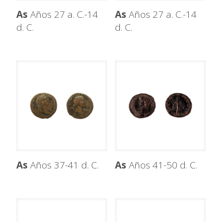
As
Años 27 a. C.-14
As
Años 27 a. C.-14
d. C.
d. C.
As
Años 37-41 d. C.
As
Años 41-50 d. C.