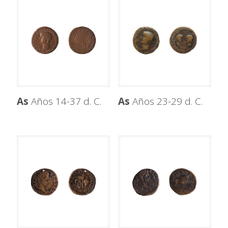
As
Años 14-37 d. C.
As
Años 23-29 d. C.