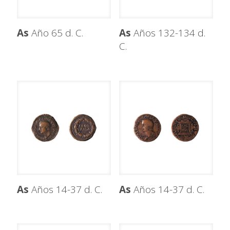
As
Año 65 d. C.
As
Años 132-134 d.
C.
As
Años 14-37 d. C.
As
Años 14-37 d. C.