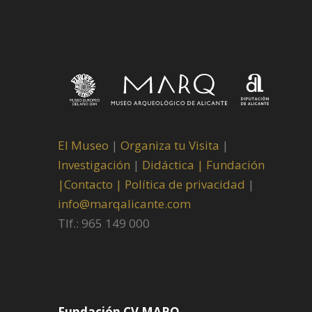
El Museo
|
Organiza tu Visita
|
Investigación
|
Didáctica |
Fundación
|
Contacto |
Política de privacidad
|
info@marqalicante.com
Tlf.: 965 149 000
Fundación CV MARQ