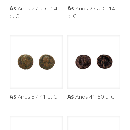
As
Años 27 a. C.-14
As
Años 27 a. C.-14
d. C.
d. C.
As
Años 37-41 d. C.
As
Años 41-50 d. C.