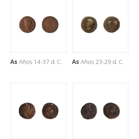
As
Años 14-37 d. C.
As
Años 23-29 d. C.