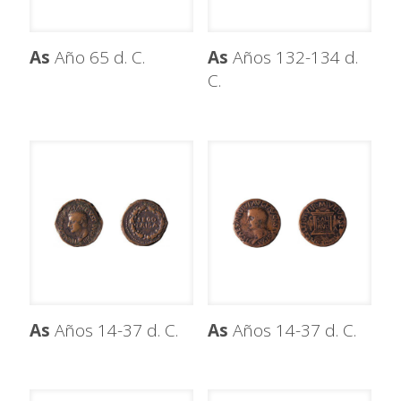
As
Año 65 d. C.
As
Años 132-134 d.
C.
As
Años 14-37 d. C.
As
Años 14-37 d. C.