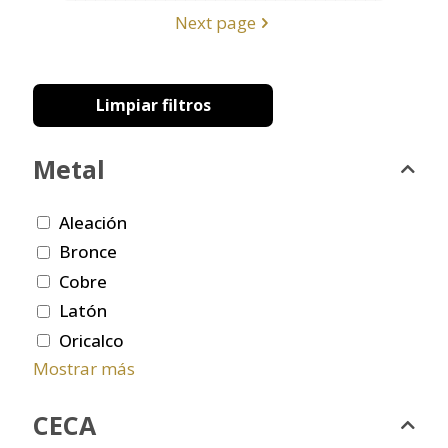
Next page
Limpiar filtros
Metal
Aleación
Bronce
Cobre
Latón
Oricalco
Mostrar más
CECA