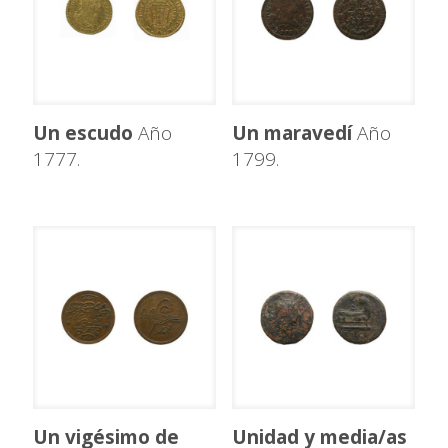
Un escudo
Año
Un maravedí
Año
1777.
1799.
Un vigésimo de
Unidad y media/as