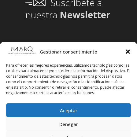
Suscríbete a
nuestra
Newsletter
Gestionar consentimiento
Para ofrecer las mejores experiencias, utilizamos tecnologías como las
cookies para almacenar y/o acceder a la información del dispositivo. El
consentimiento de estas tecnologías nos permitirá procesar datos
como el comportamiento de navegación o las identificaciones únicas
en este sitio. No consentir o retirar el consentimiento, puede afectar
negativamente a ciertas características y funciones.
Aceptar
Síguenos en redes sociales
Denegar