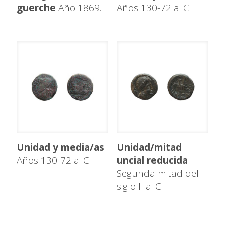
guerche
Año 1869.
Años 130-72 a. C.
Unidad y media/as
Unidad/mitad
Años 130-72 a. C.
uncial reducida
Segunda mitad del
siglo II a. C.