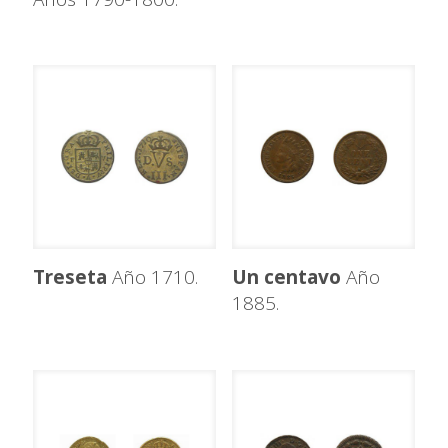
Treseta
Año 1710.
Un centavo
Año
1885.