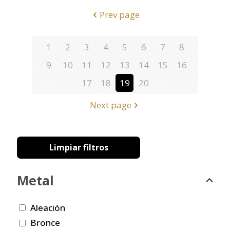
Prev page
1
2
3
4
5
6
7
8
9
10
11
12
13
14
15
16
17
18
19
20
Next page
Limpiar filtros
Metal
Aleación
Bronce