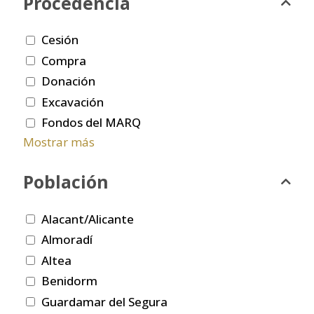
Procedencia
Cesión
Compra
Donación
Excavación
Fondos del MARQ
Mostrar más
Población
Alacant/Alicante
Almoradí
Altea
Benidorm
Guardamar del Segura