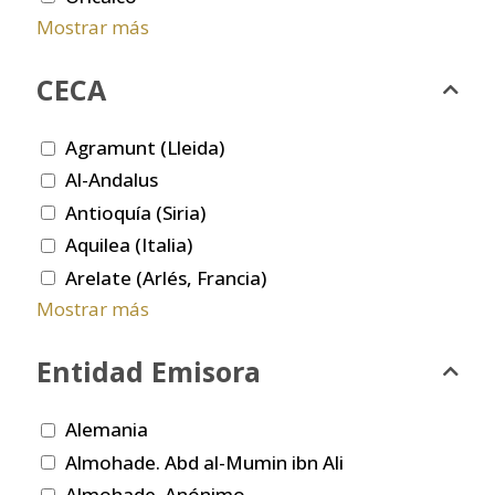
Mostrar más
CECA
Agramunt (Lleida)
Al-Andalus
Antioquía (Siria)
Aquilea (Italia)
Arelate (Arlés, Francia)
Mostrar más
Entidad Emisora
Alemania
Almohade. Abd al-Mumin ibn Ali
Almohade. Anónimo