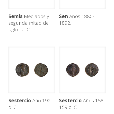
Semis
Mediados y
Sen
Años 1880-
segunda mitad del
1892.
siglo I a. C.
Sestercio
Año 192
Sestercio
Años 158-
d. C.
159 d. C.