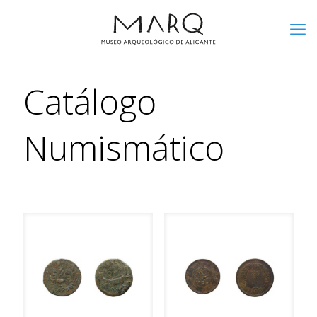
Catálogo
Numismático