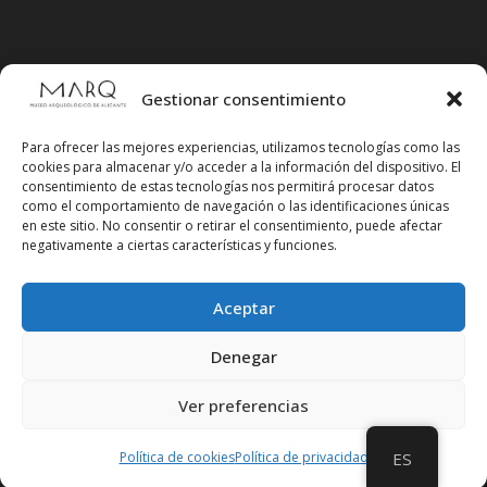
Gestionar consentimiento
Para ofrecer las mejores experiencias, utilizamos tecnologías como las
cookies para almacenar y/o acceder a la información del dispositivo. El
consentimiento de estas tecnologías nos permitirá procesar datos
como el comportamiento de navegación o las identificaciones únicas
en este sitio. No consentir o retirar el consentimiento, puede afectar
negativamente a ciertas características y funciones.
Aceptar
Síguenos en redes sociales
Denegar
Ver preferencias
Política de cookies
Política de privacidad
ES