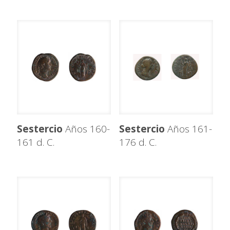
Sestercio
Años 160-
Sestercio
Años 161-
161 d. C.
176 d. C.