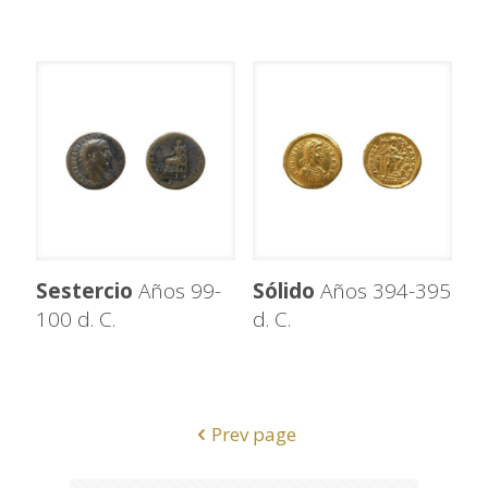
Sestercio
Años 99-
Sólido
Años 394-395
100 d. C.
d. C.
Prev page