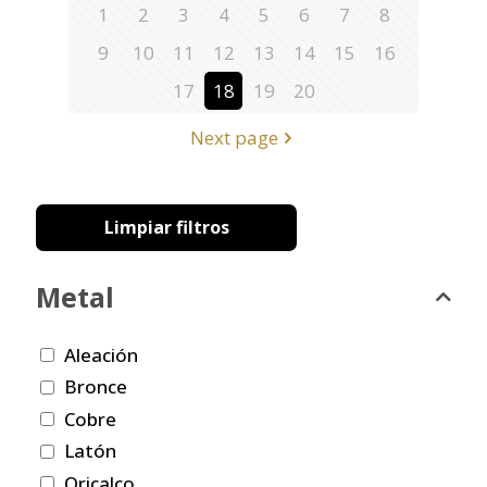
1
2
3
4
5
6
7
8
9
10
11
12
13
14
15
16
17
18
19
20
Next page
Limpiar filtros
Metal
Aleación
Bronce
Cobre
Latón
Oricalco