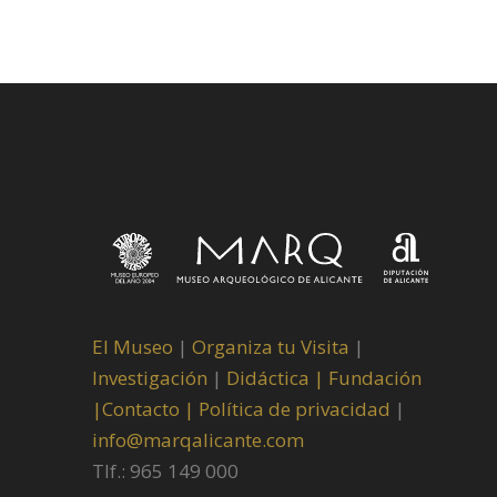
El Museo
|
Organiza tu Visita
|
Investigación
|
Didáctica |
Fundación
|
Contacto |
Política de privacidad
|
info@marqalicante.com
Tlf.: 965 149 000