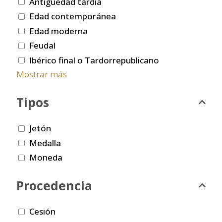
Antigüedad tardía
Edad contemporánea
Edad moderna
Feudal
Ibérico final o Tardorrepublicano
Mostrar más
Tipos
Jetón
Medalla
Moneda
Procedencia
Cesión