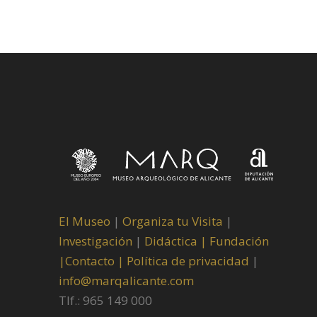
El Museo
|
Organiza tu Visita
|
Investigación
|
Didáctica |
Fundación
|
Contacto |
Política de privacidad
|
info@marqalicante.com
Tlf.: 965 149 000