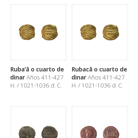
Ruba’ā o cuarto de
Rubacā o cuarto de
dinar
Años 411-427
dinar
Años 411-427
H. / 1021-1036 d. C.
H. / 1021-1036 d. C.