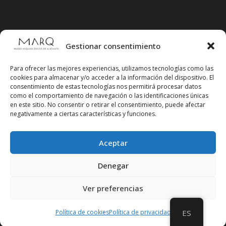
Gestionar consentimiento
Para ofrecer las mejores experiencias, utilizamos tecnologías como las
cookies para almacenar y/o acceder a la información del dispositivo. El
consentimiento de estas tecnologías nos permitirá procesar datos
como el comportamiento de navegación o las identificaciones únicas
en este sitio. No consentir o retirar el consentimiento, puede afectar
negativamente a ciertas características y funciones.
Aceptar
Síguenos en redes sociales
Denegar
Ver preferencias
Política de cookies
Política de privacidad
ES