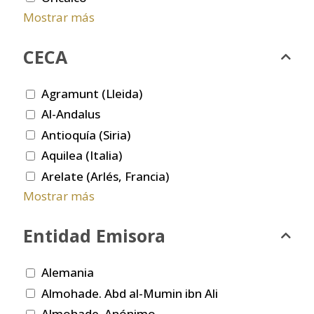
Mostrar más
CECA
Agramunt (Lleida)
Al-Andalus
Antioquía (Siria)
Aquilea (Italia)
Arelate (Arlés, Francia)
Mostrar más
Entidad Emisora
Alemania
Almohade. Abd al-Mumin ibn Ali
Almohade. Anónimo