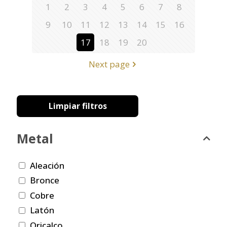
1
2
3
4
5
6
7
8
9
10
11
12
13
14
15
16
17
18
19
20
Next page
Limpiar filtros
Metal
Aleación
Bronce
Cobre
Latón
Oricalco