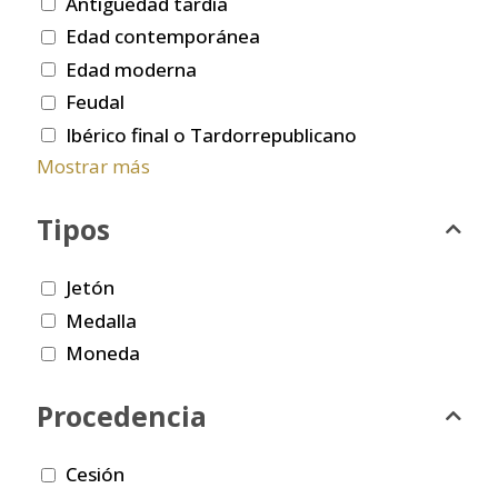
Antigüedad tardía
Edad contemporánea
Edad moderna
Feudal
Ibérico final o Tardorrepublicano
Mostrar más
Tipos
Jetón
Medalla
Moneda
Procedencia
Cesión