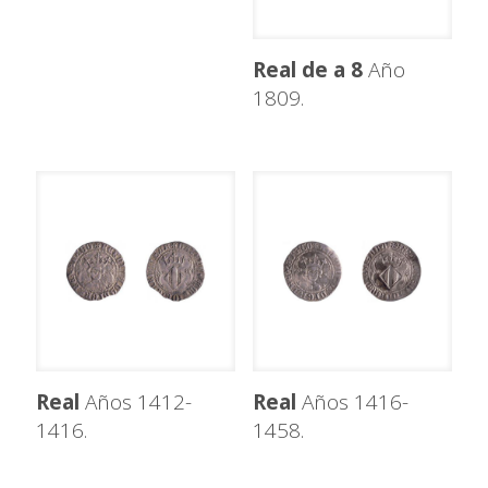
Real de a 8
Año
1809.
Real
Años 1412-
Real
Años 1416-
1416.
1458.