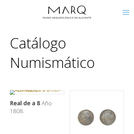
Catálogo
Numismático
Real de a 8
Año
1808.