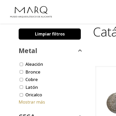
Cat
Limpiar filtros
Metal
Aleación
Bronce
Cobre
Latón
Oricalco
Mostrar más