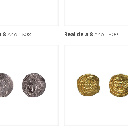
a 8
Año 1808.
Real de a 8
Año 1809.