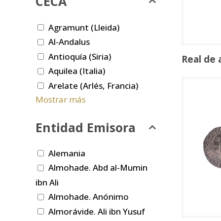
CECA
Agramunt (Lleida)
Al-Andalus
Antioquía (Siria)
Real de 
Aquilea (Italia)
Arelate (Arlés, Francia)
Mostrar más
Entidad Emisora
Alemania
Almohade. Abd al-Mumin
ibn Ali
Almohade. Anónimo
Almorávide. Ali ibn Yusuf