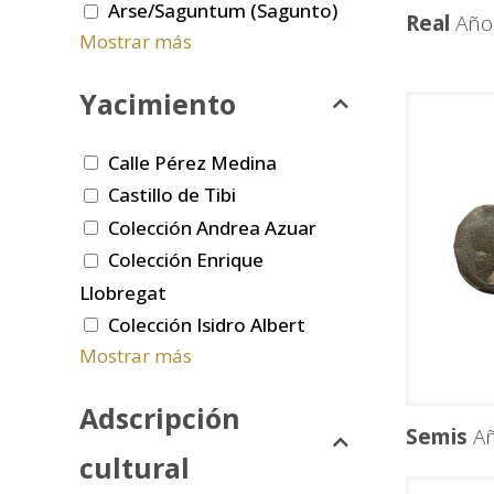
Arse/Saguntum (Sagunto)
Real
Año
Mostrar más
Yacimiento
Calle Pérez Medina
Castillo de Tibi
Colección Andrea Azuar
Colección Enrique
Llobregat
Colección Isidro Albert
Mostrar más
Adscripción
Semis
Añ
cultural