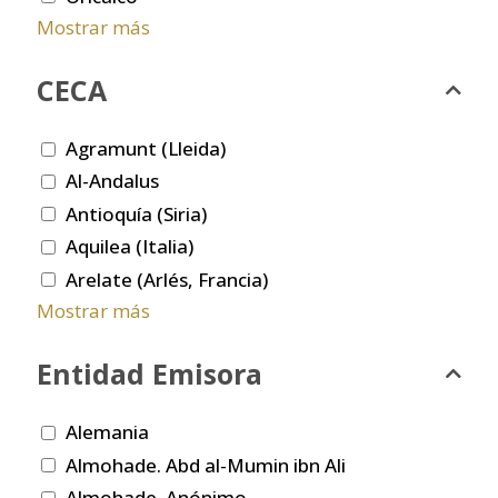
Mostrar más
CECA
Agramunt (Lleida)
Al-Andalus
Antioquía (Siria)
Aquilea (Italia)
Arelate (Arlés, Francia)
Mostrar más
Entidad Emisora
Alemania
Almohade. Abd al-Mumin ibn Ali
Almohade. Anónimo