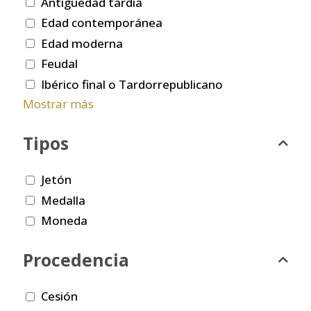
Antigüedad tardía
Edad contemporánea
Edad moderna
Feudal
Ibérico final o Tardorrepublicano
Mostrar más
Tipos
Jetón
Medalla
Moneda
Procedencia
Cesión