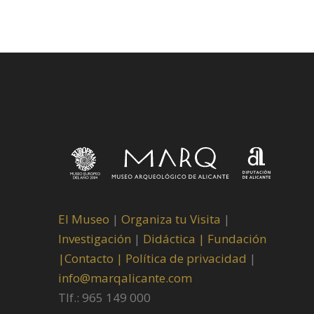
El Museo
|
Organiza tu Visita
|
Investigación
|
Didáctica |
Fundación
|
Contacto |
Política de privacidad
|
info@marqalicante.com
Tlf.: 965 149 000