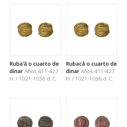
Ruba’ā o cuarto de
Rubacā o cuarto de
dinar
Años 411-427
dinar
Años 411-427
H. / 1021-1036 d. C.
H. / 1021-1036 d. C.