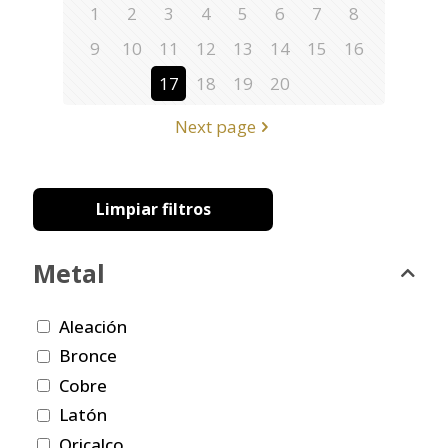
1
2
3
4
5
6
7
8
9
10
11
12
13
14
15
16
17
18
19
20
Next page
Limpiar filtros
Metal
Aleación
Bronce
Cobre
Latón
Oricalco