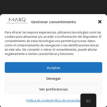
Gestionar consentimiento
Para ofrecer las mejores experiencias, utilizamos tecnologías como las
cookies para almacenar y/o acceder a la información del dispositivo. El
consentimiento de estas tecnologías nos permitirá procesar datos
como el comportamiento de navegación o las identificaciones únicas
en este sitio. No consentir o retirar el consentimiento, puede afectar
negativamente a ciertas características y funciones.
Aceptar
Síguenos en redes sociales
Denegar
Ver preferencias
Política de cookies
Política de privacidad
ES