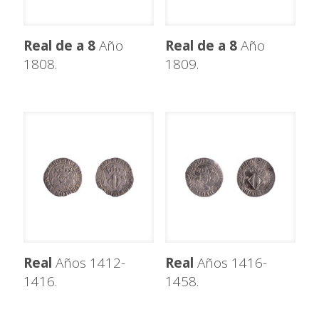
Real de a 8
Año
Real de a 8
Año
1808.
1809.
Real
Años 1412-
Real
Años 1416-
1416.
1458.