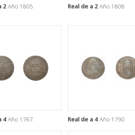
a 2
Año 1805.
Real de a 2
Año 1808
a 4
Año 1767.
Real de a 4
Año 1790