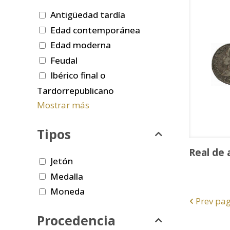
Antigüedad tardía
Edad contemporánea
Edad moderna
Feudal
Ibérico final o
Tardorrepublicano
Mostrar más
Tipos
Real de 
Jetón
Medalla
Moneda
Prev pa
Procedencia