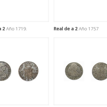
a 2
Año 1719.
Real de a 2
Año 1757