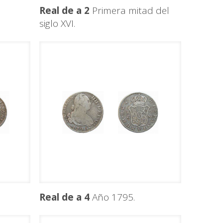
Real de a 2
Primera mitad del
siglo XVI.
Real de a 4
Año 1795.