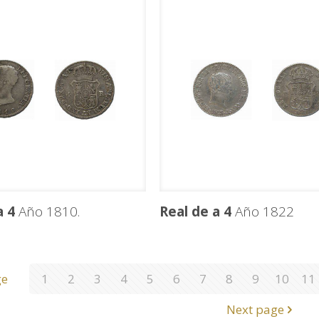
a 4
Año 1810.
Real de a 4
Año 1822
ge
1
2
3
4
5
6
7
8
9
10
11
Next page