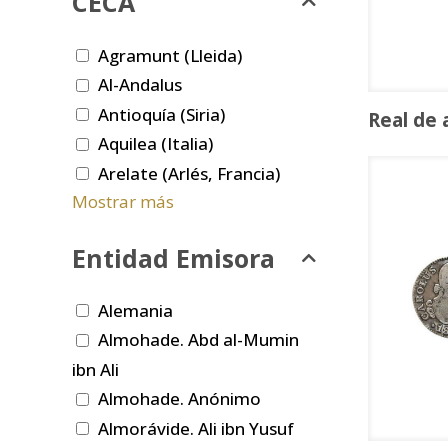
CECA
Agramunt (Lleida)
Al-Andalus
Antioquía (Siria)
Real de 
Aquilea (Italia)
Arelate (Arlés, Francia)
Mostrar más
Entidad Emisora
Alemania
Almohade. Abd al-Mumin
ibn Ali
Almohade. Anónimo
Almorávide. Ali ibn Yusuf