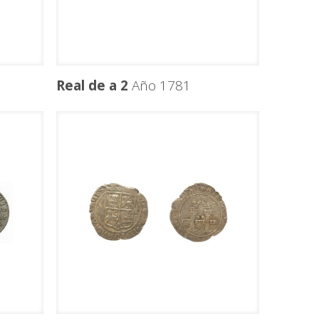
Real de a 2
Año 1781