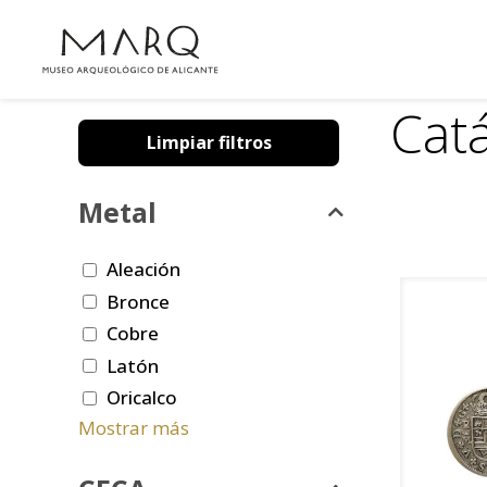
Cat
Limpiar filtros
Metal
Aleación
Bronce
Cobre
Latón
Oricalco
Mostrar más