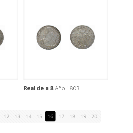
Real de a 8
Año 1803.
12
13
14
15
16
17
18
19
20