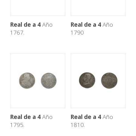
Real de a 4
Año
Real de a 4
Año
1767.
1790
Real de a 4
Año
Real de a 4
Año
1795.
1810.