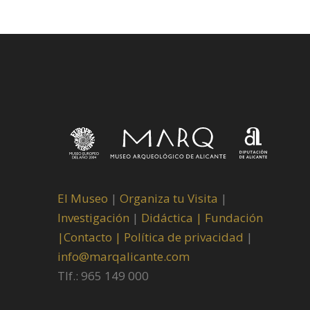
El Museo
|
Organiza tu Visita
|
Investigación
|
Didáctica |
Fundación
|
Contacto |
Política de privacidad
|
info@marqalicante.com
Tlf.: 965 149 000