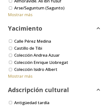
Almorávide. Ali ibn Yusuf
Arse/Saguntum (Sagunto)
Mostrar más
Yacimiento
Calle Pérez Medina
Castillo de Tibi
Colección Andrea Azuar
Colección Enrique Llobregat
Colección Isidro Albert
Mostrar más
Adscripción cultural
Antigüedad tardía