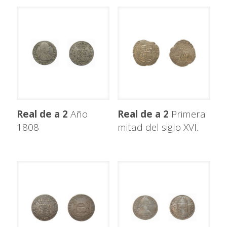
Real de a 2
Año
Real de a 2
Primera
1808
mitad del siglo XVI.