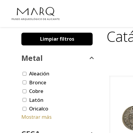
Cat
Limpiar filtros
Metal
Aleación
Bronce
Cobre
Latón
Oricalco
Mostrar más