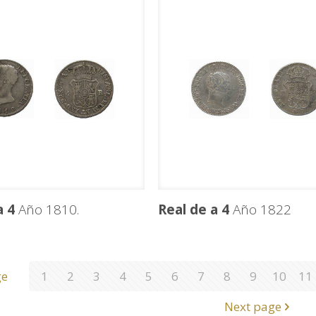
a 4
Año 1810.
Real de a 4
Año 1822
ge
1
2
3
4
5
6
7
8
9
10
11
Next page