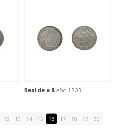
Real de a 8
Año 1803.
12
13
14
15
16
17
18
19
20