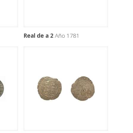
Real de a 2
Año 1781