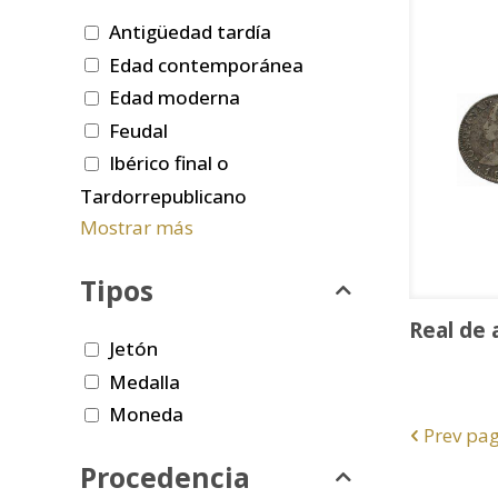
Antigüedad tardía
Edad contemporánea
Edad moderna
Feudal
Ibérico final o
Tardorrepublicano
Mostrar más
Tipos
Real de 
Jetón
Medalla
Moneda
Prev pa
Procedencia