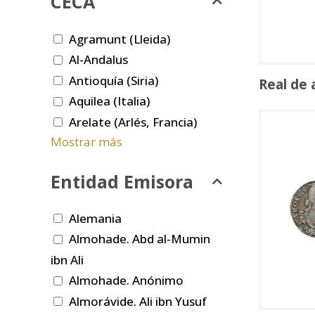
CECA
Agramunt (Lleida)
Al-Andalus
Antioquía (Siria)
Real de 
Aquilea (Italia)
Arelate (Arlés, Francia)
Mostrar más
Entidad Emisora
Alemania
Almohade. Abd al-Mumin
ibn Ali
Almohade. Anónimo
Almorávide. Ali ibn Yusuf