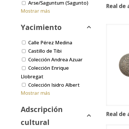
Arse/Saguntum (Sagunto)
Real de 
Mostrar más
Yacimiento
Calle Pérez Medina
Castillo de Tibi
Colección Andrea Azuar
Colección Enrique
Llobregat
Colección Isidro Albert
Mostrar más
Adscripción
Real de 
cultural