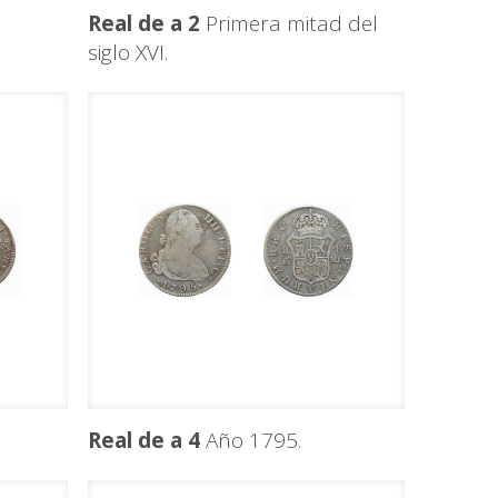
Real de a 2
Primera mitad del
siglo XVI.
Real de a 4
Año 1795.