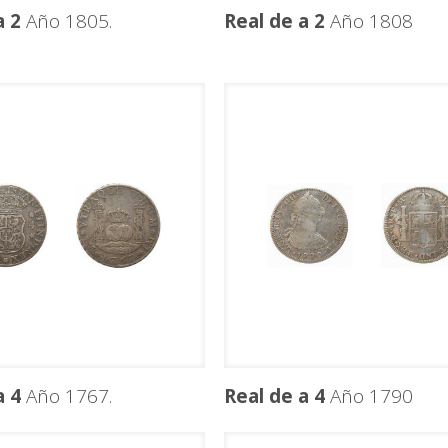
a 2
Año 1805.
Real de a 2
Año 1808
a 4
Año 1767.
Real de a 4
Año 1790