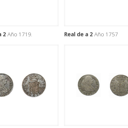
a 2
Año 1719.
Real de a 2
Año 1757