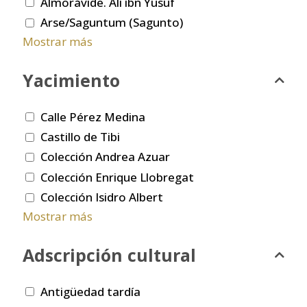
Almorávide. Ali ibn Yusuf
Arse/Saguntum (Sagunto)
Mostrar más
Yacimiento
Calle Pérez Medina
Castillo de Tibi
Colección Andrea Azuar
Colección Enrique Llobregat
Colección Isidro Albert
Mostrar más
Adscripción cultural
Antigüedad tardía