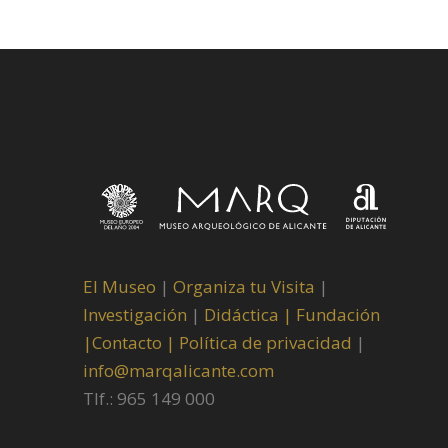
El Museo
|
Organiza tu Visita
|
Investigación
|
Didáctica |
Fundación
|
Contacto |
Política de privacidad
|
info@marqalicante.com
Tlf.: 965 149 000