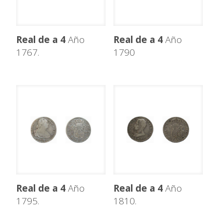
Real de a 4
Año
Real de a 4
Año
1767.
1790
Real de a 4
Año
Real de a 4
Año
1795.
1810.