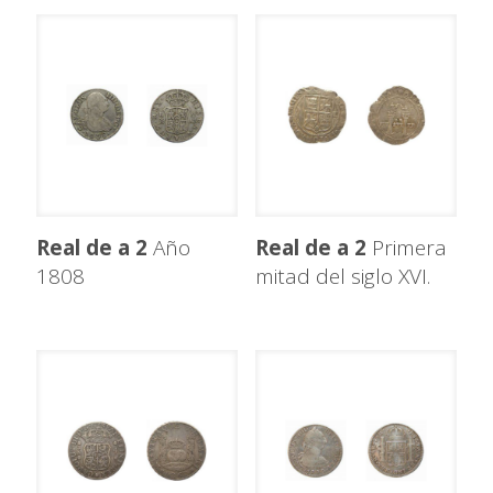
Real de a 2
Año
Real de a 2
Primera
1808
mitad del siglo XVI.