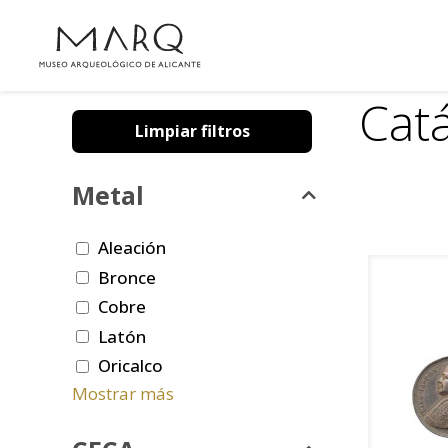
Cat
Limpiar filtros
Metal
Aleación
Bronce
Cobre
Latón
Oricalco
Mostrar más