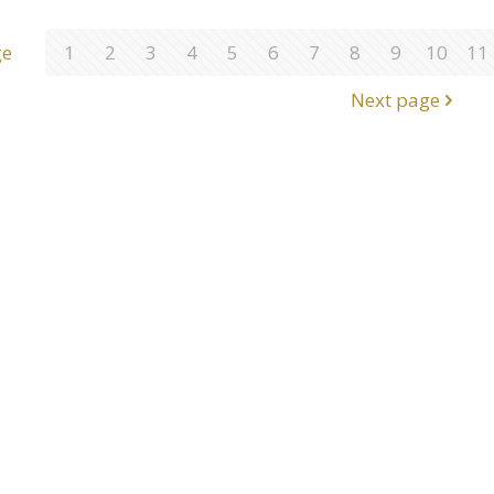
ge
1
2
3
4
5
6
7
8
9
10
11
Next page