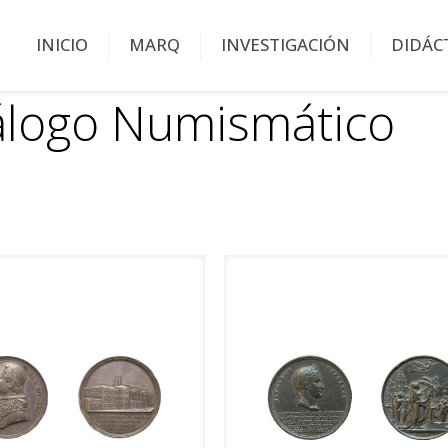
INICIO
MARQ
INVESTIGACIÓN
DIDÁC
álogo Numismático