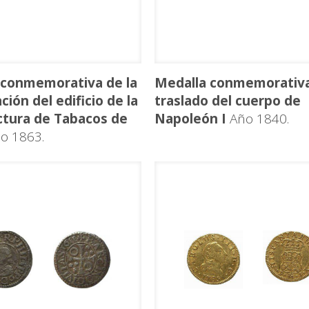
 conmemorativa de la
Medalla conmemorativa
ción del edificio de la
traslado del cuerpo de
tura de Tabacos de
Napoleón I
Año 1840.
o 1863.