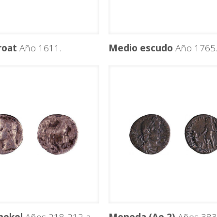
roat
Año 1611.
Medio escudo
Año 1765.