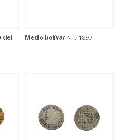
 del
Medio bolívar
Año 1893.