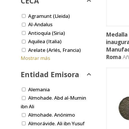
CECA
Agramunt (Lleida)
Al-Andalus
Antioquía (Siria)
Medalla
Aquilea (Italia)
inaugura
Manufac
Arelate (Arlés, Francia)
Roma
Añ
Mostrar más
Entidad Emisora
Alemania
Almohade. Abd al-Mumin
ibn Ali
Almohade. Anónimo
Almorávide. Ali ibn Yusuf