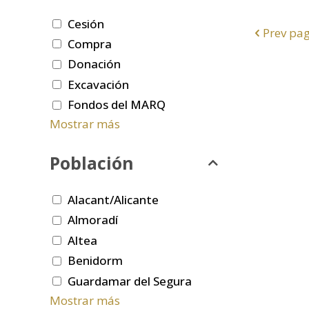
Cesión
Prev pa
Compra
Donación
Excavación
Fondos del MARQ
Mostrar más
Población
Alacant/Alicante
Almoradí
Altea
Benidorm
Guardamar del Segura
Mostrar más