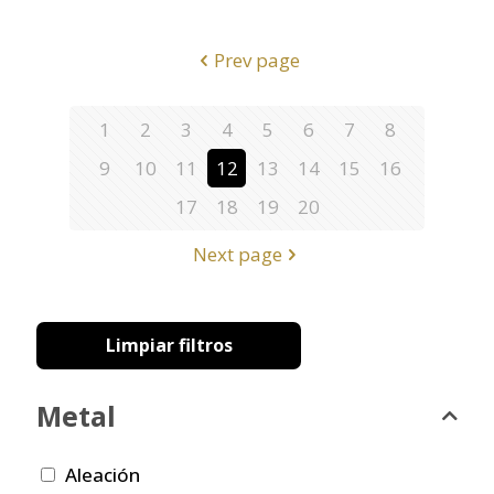
Prev page
1
2
3
4
5
6
7
8
9
10
11
12
13
14
15
16
17
18
19
20
Next page
Limpiar filtros
Metal
Aleación