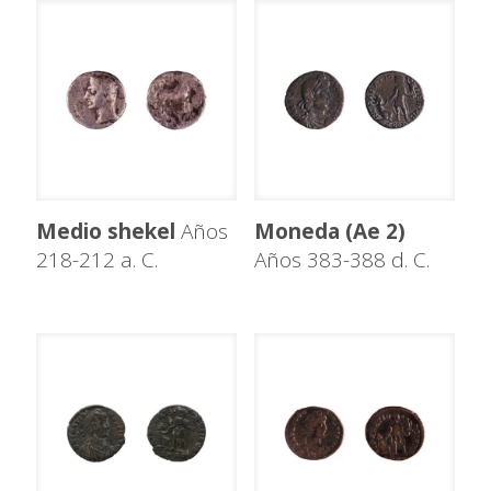
Medio shekel
Años
Moneda (Ae 2)
218-212 a. C.
Años 383-388 d. C.