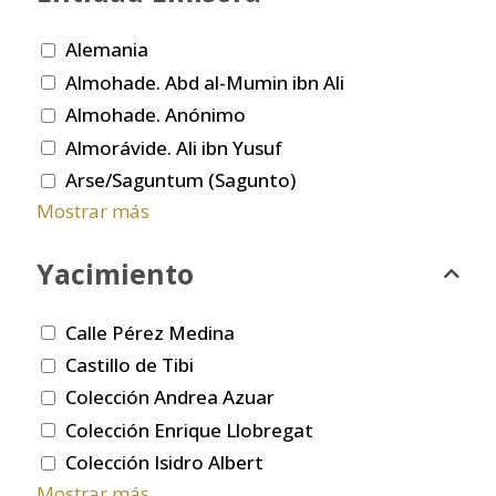
Alemania
Almohade. Abd al-Mumin ibn Ali
Almohade. Anónimo
Almorávide. Ali ibn Yusuf
Arse/Saguntum (Sagunto)
Mostrar más
Yacimiento
Calle Pérez Medina
Castillo de Tibi
Colección Andrea Azuar
Colección Enrique Llobregat
Colección Isidro Albert
Mostrar más