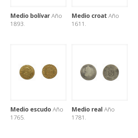
Medio bolívar
Año
Medio croat
Año
1893.
1611.
Medio escudo
Año
Medio real
Año
1765.
1781.