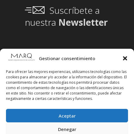
Suscríbete a
nuestra
Newsletter
Gestionar consentimiento
Para ofrecer las mejores experiencias, utilizamos tecnologías como las
cookies para almacenar y/o acceder a la información del dispositivo. El
consentimiento de estas tecnologías nos permitirá procesar datos
como el comportamiento de navegación o las identificaciones únicas
en este sitio. No consentir o retirar el consentimiento, puede afectar
negativamente a ciertas características y funciones.
Aceptar
Síguenos en redes sociales
Denegar