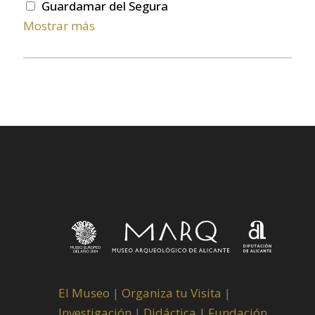
Guardamar del Segura
Mostrar más
El Museo
|
Organiza tu Visita
|
Investigación
|
Didáctica |
Fundación