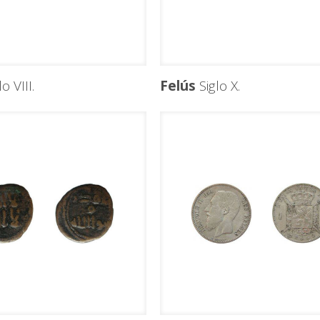
o VIII.
Felús
Siglo X.