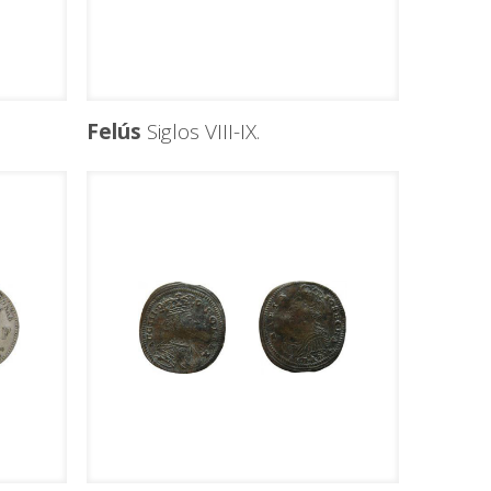
Felús
Siglos VIII-IX.