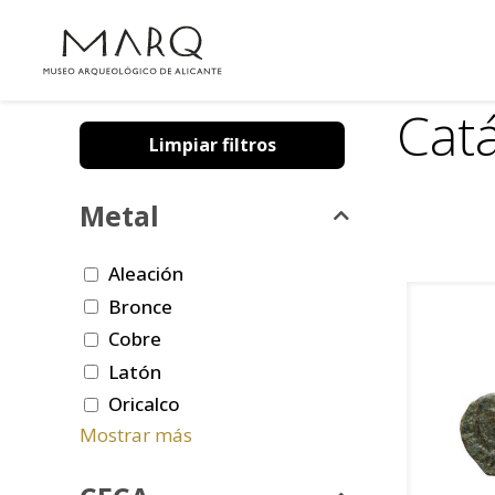
Cat
Limpiar filtros
Metal
Aleación
Bronce
Cobre
Latón
Oricalco
Mostrar más