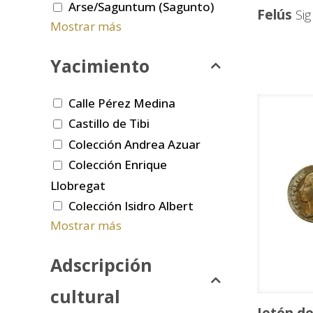
Arse/Saguntum (Sagunto)
Felús
Sigl
Mostrar más
Yacimiento
Calle Pérez Medina
Castillo de Tibi
Colección Andrea Azuar
Colección Enrique
Llobregat
Colección Isidro Albert
Mostrar más
Adscripción
cultural