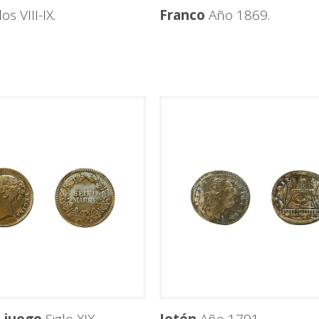
os VIII-IX.
Franco
Año 1869.