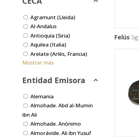
CECA
Agramunt (Lleida)
Al-Andalus
Antioquía (Siria)
Felús
Sigl
Aquilea (Italia)
Arelate (Arlés, Francia)
Mostrar más
Entidad Emisora
Alemania
Almohade. Abd al-Mumin
ibn Ali
Almohade. Anónimo
Almorávide. Ali ibn Yusuf