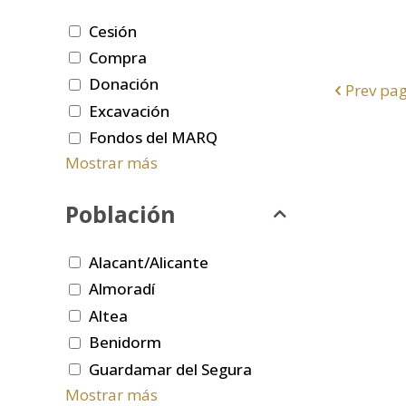
Cesión
Compra
Donación
Prev pa
Excavación
Fondos del MARQ
Mostrar más
Población
Alacant/Alicante
Almoradí
Altea
Benidorm
Guardamar del Segura
Mostrar más