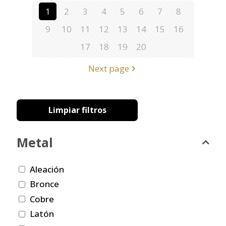
1
2
3
4
5
6
7
8
9
10
11
12
13
14
15
16
17
18
19
20
Next page
Limpiar filtros
Metal
Aleación
Bronce
Cobre
Latón