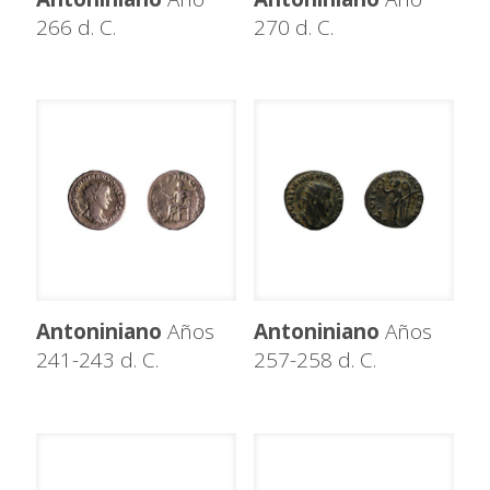
266 d. C.
270 d. C.
Antoniniano
Años
Antoniniano
Años
241-243 d. C.
257-258 d. C.