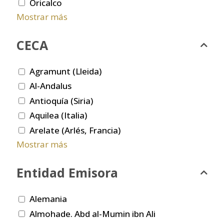
Oricalco
Mostrar más
CECA
Agramunt (Lleida)
Al-Andalus
Antioquía (Siria)
Aquilea (Italia)
Arelate (Arlés, Francia)
Mostrar más
Entidad Emisora
Alemania
Almohade. Abd al-Mumin ibn Ali