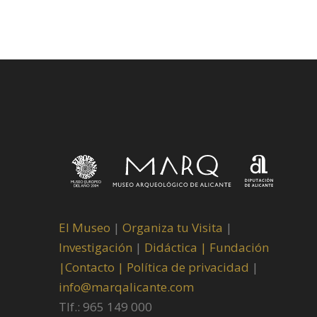
El Museo
|
Organiza tu Visita
|
Investigación
|
Didáctica |
Fundación
|
Contacto |
Política de privacidad
|
info@marqalicante.com
Tlf.: 965 149 000