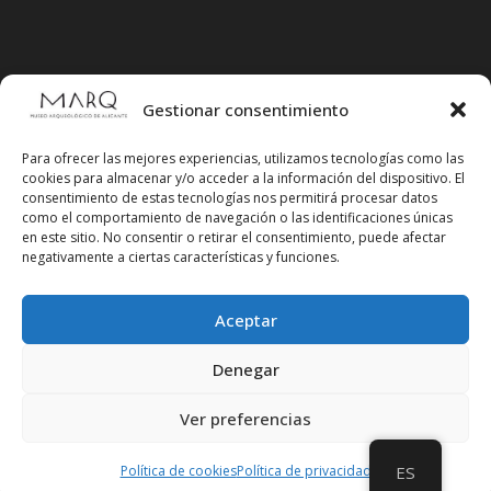
Gestionar consentimiento
Para ofrecer las mejores experiencias, utilizamos tecnologías como las
cookies para almacenar y/o acceder a la información del dispositivo. El
consentimiento de estas tecnologías nos permitirá procesar datos
como el comportamiento de navegación o las identificaciones únicas
en este sitio. No consentir o retirar el consentimiento, puede afectar
negativamente a ciertas características y funciones.
Aceptar
Síguenos en redes sociales
Denegar
Ver preferencias
Política de cookies
Política de privacidad
ES