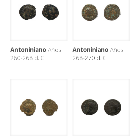
Antoniniano
Años
Antoniniano
Años
260-268 d. C.
268-270 d. C.