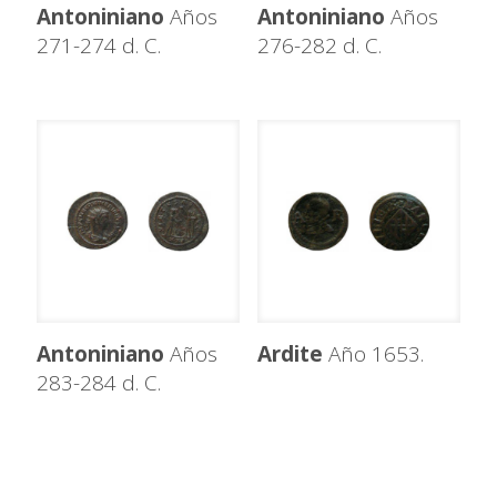
Antoniniano
Años
Antoniniano
Años
271-274 d. C.
276-282 d. C.
Antoniniano
Años
Ardite
Año 1653.
283-284 d. C.