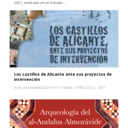
2021, centrado en el estudio...
Los castillos de Alicante ante sus proyectos de
intervención
JOSÉ LUIS MENÉNDEZ FUEYO Y RAFAEL PÉREZ (EDS.) · 2021