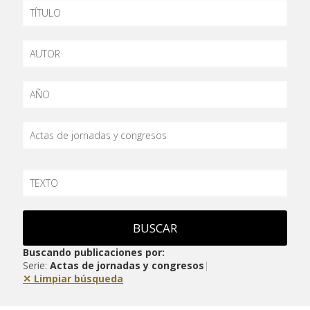
TÍTULO
AUTOR
AÑO
SERIE
TEXTO
BUSCAR
Buscando publicaciones por:
Serie:
Actas de jornadas y congresos
|
✕ Limpiar búsqueda