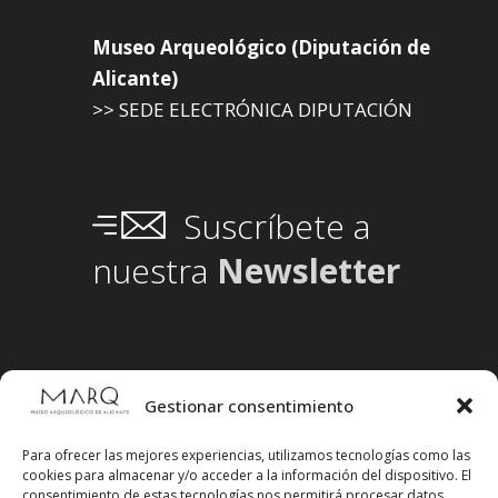
Museo Arqueológico (Diputación de
Alicante)
>> SEDE ELECTRÓNICA DIPUTACIÓN
Suscríbete a
nuestra
Newsletter
Gestionar consentimiento
Para ofrecer las mejores experiencias, utilizamos tecnologías como las
cookies para almacenar y/o acceder a la información del dispositivo. El
consentimiento de estas tecnologías nos permitirá procesar datos