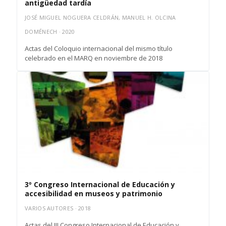
antigüedad tardía
JOSÉ MIGUEL NOGUERA CELDRÁN, MANUEL H. OLCINA
DOMÉNECH · 2020
Actas del Coloquio internacional del mismo título
celebrado en el MARQ en noviembre de 2018
3º Congreso Internacional de Educación y
accesibilidad en museos y patrimonio
VARIOS AUTORES · 2018
Actas del III Congreso Internacional de Educación y