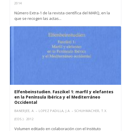
2014
Número Extra-1 de la revista científica del MARQ, en la
que se recogen las actas...
Elfenbeinstudien. Faszikel 1: marfil y elefantes
en la Península Ibérica y el Mediterráneo
Occidental
BANERJEE, A. – LOPEZ PADILLA, J.A. – SCHUHMACHER, T.X.
(EDS.) · 2012
Volumen editado en colaboración con el Instituto