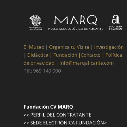
El Museo
|
Organiza tu Visita
|
Investigación
|
Didáctica |
Fundación |
Contacto |
Política
de privacidad
|
info@marqalicante.com
Tlf.: 965 149 000
Fundación CV MARQ
>> PERFIL DEL CONTRATANTE
>> SEDE ELECTRÓNICA FUNDACIÓN>