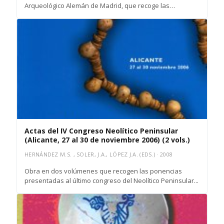
Arqueológico Alemán de Madrid, que recoge las
aportaciones...
Actas del IV Congreso Neolítico Peninsular
(Alicante, 27 al 30 de noviembre 2006) (2 vols.)
HERNÁNDEZ M.S. , SOLER, J.A., LÓPEZ J.A. (EDS.) · 2008
Obra en dos volúmenes que recogen las ponencias
presentadas al último congreso del Neolítico Peninsular...