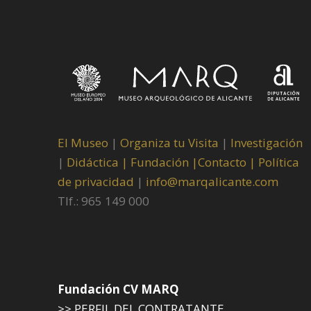
El Museo
|
Organiza tu Visita
|
Investigación
|
Didáctica |
Fundación |
Contacto |
Política
de privacidad
|
info@marqalicante.com
Tlf.: 965 149 000
Fundación CV MARQ
>> PERFIL DEL CONTRATANTE