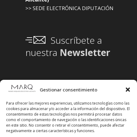
>> SEDE ELECTRÓNICA DIPUTACIÓN
Suscríbete a
nuestra
Newsletter
Gestionar consentimiento
Para ofrecer las mejores experiencias, utilizamos tecnologías como las
cookies para almacenar y/o acceder a la información del dispositivo. El
consentimiento de estas tecnologías nos permitirá procesar datos
como el comportamiento de navegación o las identificaciones únicas
en este sitio. No consentir o retirar el consentimiento, puede afectar
negativamente a ciertas características y funciones.