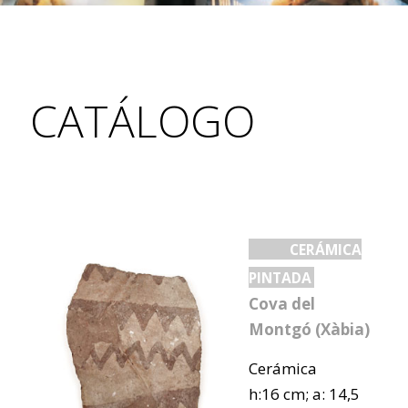
CATÁLOGO
CERÁMICA
PINTADA
Cova del
Montgó (Xàbia)
Cerámica
h:16 cm; a: 14,5