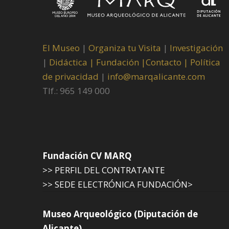
El Museo
|
Organiza tu Visita
|
Investigación
|
Didáctica |
Fundación |
Contacto |
Política
de privacidad
|
info@marqalicante.com
Tlf.: 965 149 000
Fundación CV MARQ
>> PERFIL DEL CONTRATANTE
>> SEDE ELECTRÓNICA FUNDACIÓN>
Museo Arqueológico (Diputación de
Alicante)