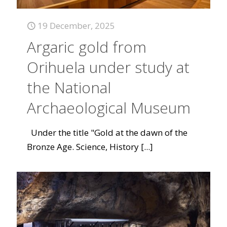
19 December, 2025
Argaric gold from
Orihuela under study at
the National
Archaeological Museum
Under the title "Gold at the dawn of the
Bronze Age. Science, History
[...]