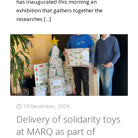
has inaugurated this morning an
exhibition that gathers together the
researches
[...]
19 December, 2025
Delivery of solidarity toys
at MARQ as part of