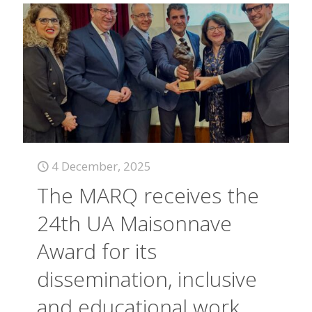
4 December, 2025
The MARQ receives the
24th UA Maisonnave
Award for its
dissemination, inclusive
and educational work.