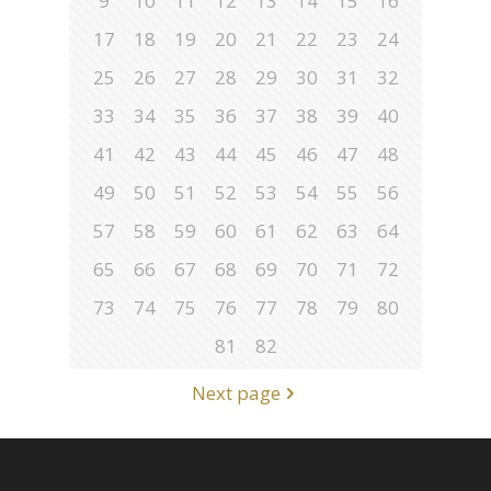
9
10
11
12
13
14
15
16
17
18
19
20
21
22
23
24
25
26
27
28
29
30
31
32
33
34
35
36
37
38
39
40
41
42
43
44
45
46
47
48
49
50
51
52
53
54
55
56
57
58
59
60
61
62
63
64
65
66
67
68
69
70
71
72
73
74
75
76
77
78
79
80
81
82
Next page