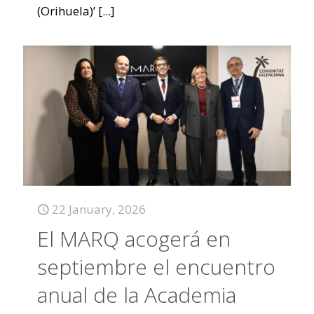
(Orihuela)’
[...]
22 January, 2026
El MARQ acogerá en
septiembre el encuentro
anual de la Academia