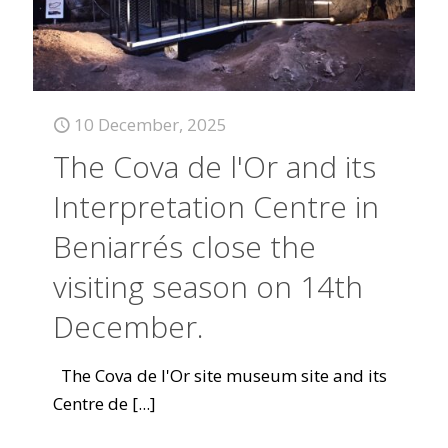
10 December, 2025
The Cova de l'Or and its
Interpretation Centre in
Beniarrés close the
visiting season on 14th
December.
The Cova de l'Or site museum site and its
Centre de
[...]