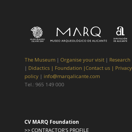
The Museum
|
Organise your visit
|
Research
|
Didactics |
Foundation |
Contact us |
Privacy
policy
|
info@marqalicante.com
Tel.: 965 149 000
CV MARQ Foundation
>> CONTRACTOR'S PROFILE