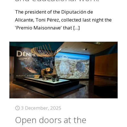
The president of the Diputación de
Alicante, Toni Pérez, collected last night the
'Premio Maisonnave' that
[...]
3 December, 2025
Open doors at the