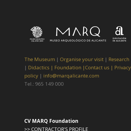
The Museum
|
Organise your visit
|
Research
|
Didactics |
Foundation |
Contact us |
Privacy
policy
|
info@marqalicante.com
Tel.: 965 149 000
CV MARQ Foundation
>> CONTRACTOR'S PROFILE