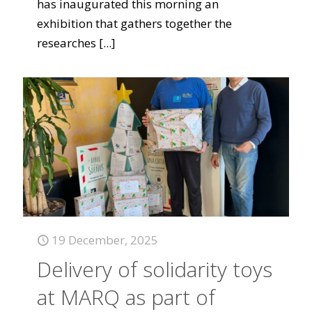
has inaugurated this morning an
exhibition that gathers together the
researches
[...]
19 December, 2025
Delivery of solidarity toys
at MARQ as part of