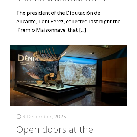
The president of the Diputación de
Alicante, Toni Pérez, collected last night the
'Premio Maisonnave' that
[...]
3 December, 2025
Open doors at the