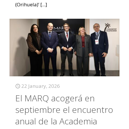
(Orihuela)’
[...]
22 January, 2026
El MARQ acogerá en
septiembre el encuentro
anual de la Academia