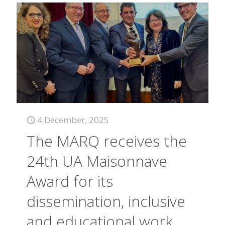
4 December, 2025
The MARQ receives the
24th UA Maisonnave
Award for its
dissemination, inclusive
and educational work.