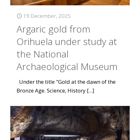
19 December, 2025
Argaric gold from
Orihuela under study at
the National
Archaeological Museum
Under the title "Gold at the dawn of the
Bronze Age. Science, History
[...]