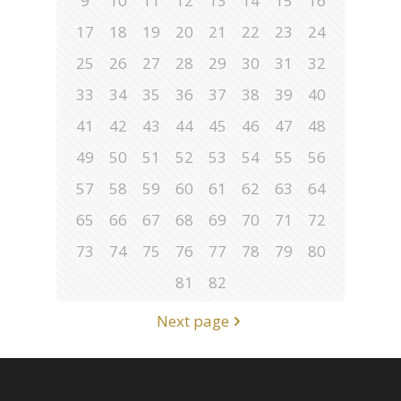
9
10
11
12
13
14
15
16
17
18
19
20
21
22
23
24
25
26
27
28
29
30
31
32
33
34
35
36
37
38
39
40
41
42
43
44
45
46
47
48
49
50
51
52
53
54
55
56
57
58
59
60
61
62
63
64
65
66
67
68
69
70
71
72
73
74
75
76
77
78
79
80
81
82
Next page