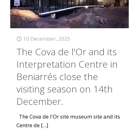
10 December, 2025
The Cova de l'Or and its
Interpretation Centre in
Beniarrés close the
visiting season on 14th
December.
The Cova de l'Or site museum site and its
Centre de
[...]