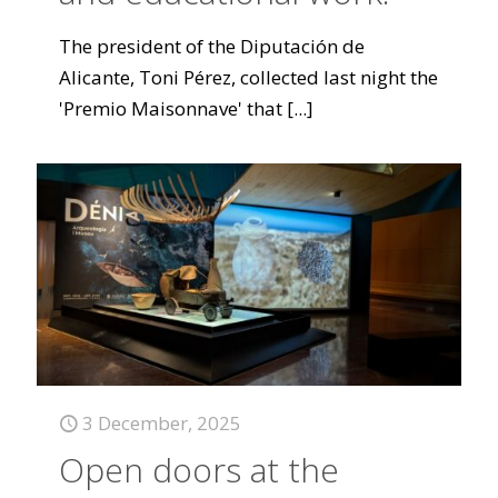
The president of the Diputación de
Alicante, Toni Pérez, collected last night the
'Premio Maisonnave' that
[...]
3 December, 2025
Open doors at the