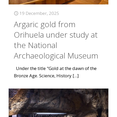
19 December, 2025
Argaric gold from
Orihuela under study at
the National
Archaeological Museum
Under the title "Gold at the dawn of the
Bronze Age. Science, History
[...]