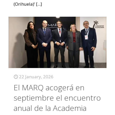
(Orihuela)’
[...]
22 January, 2026
El MARQ acogerá en
septiembre el encuentro
anual de la Academia