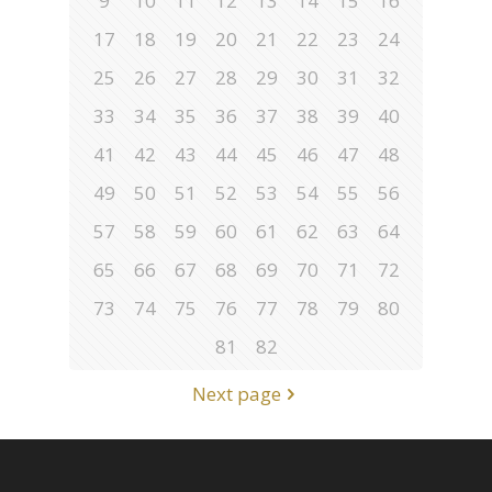
9
10
11
12
13
14
15
16
17
18
19
20
21
22
23
24
25
26
27
28
29
30
31
32
33
34
35
36
37
38
39
40
41
42
43
44
45
46
47
48
49
50
51
52
53
54
55
56
57
58
59
60
61
62
63
64
65
66
67
68
69
70
71
72
73
74
75
76
77
78
79
80
81
82
Next page