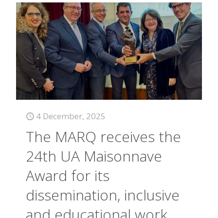
4 December, 2025
The MARQ receives the
24th UA Maisonnave
Award for its
dissemination, inclusive
and educational work.