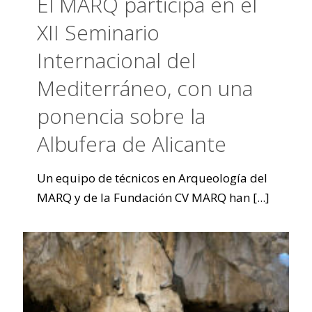
El MARQ participa en el
XII Seminario
Internacional del
Mediterráneo, con una
ponencia sobre la
Albufera de Alicante
Un equipo de técnicos en Arqueología del
MARQ y de la Fundación CV MARQ han
[...]