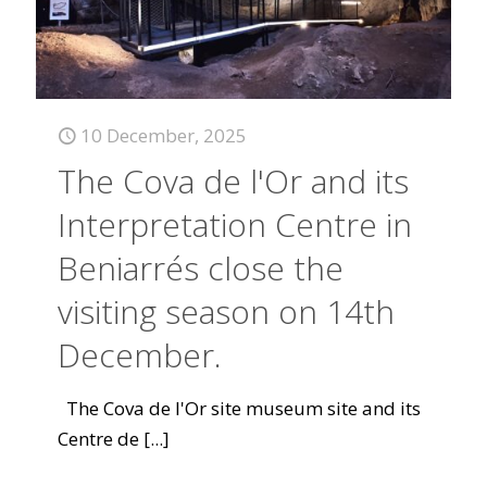
10 December, 2025
The Cova de l'Or and its
Interpretation Centre in
Beniarrés close the
visiting season on 14th
December.
The Cova de l'Or site museum site and its
Centre de
[...]