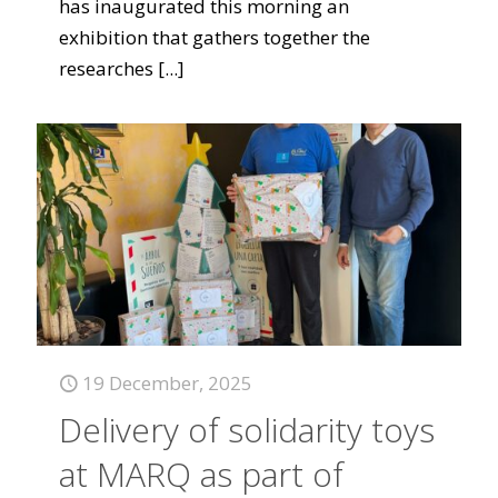
has inaugurated this morning an
exhibition that gathers together the
researches
[...]
19 December, 2025
Delivery of solidarity toys
at MARQ as part of