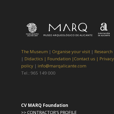
The Museum
|
Organise your visit
|
Research
|
Didactics |
Foundation |
Contact us |
Privacy
policy
|
info@marqalicante.com
Tel.: 965 149 000
CV MARQ Foundation
>> CONTRACTOR'S PROFILE