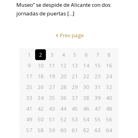
Museo” se despide de Alicante con dos
jornadas de puertas
[...]
Prev page
1
2
3
4
5
6
7
8
9
10
11
12
13
14
15
16
17
18
19
20
21
22
23
24
25
26
27
28
29
30
31
32
33
34
35
36
37
38
39
40
41
42
43
44
45
46
47
48
49
50
51
52
53
54
55
56
57
58
59
60
61
62
63
64