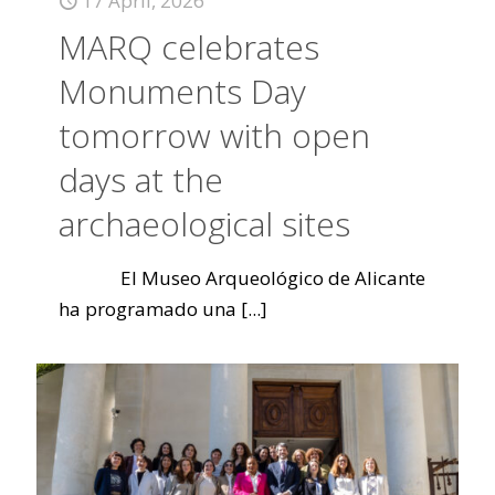
17 April, 2026
MARQ celebrates
Monuments Day
tomorrow with open
days at the
archaeological sites
El Museo Arqueológico de Alicante
ha programado una
[...]