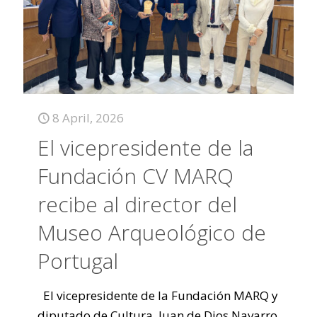
8 April, 2026
El vicepresidente de la
Fundación CV MARQ
recibe al director del
Museo Arqueológico de
Portugal
El vicepresidente de la Fundación MARQ y
diputado de Cultura, Juan de Dios Navarro