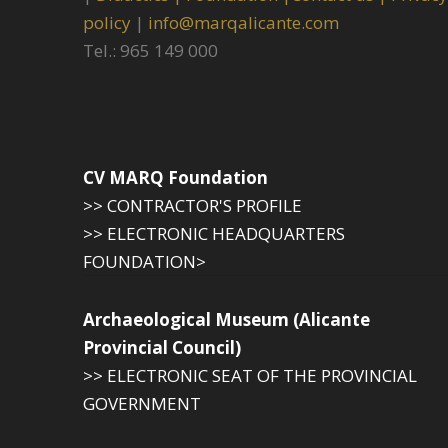
policy
|
info@marqalicante.com
Tel.: 965 149 000
CV MARQ Foundation
>> CONTRACTOR'S PROFILE
>> ELECTRONIC HEADQUARTERS
FOUNDATION>
Archaeological Museum (Alicante
Provincial Council)
>> ELECTRONIC SEAT OF THE PROVINCIAL
GOVERNMENT