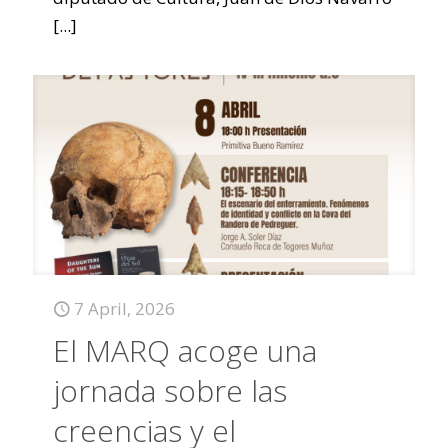
[...]
7 April, 2026
El MARQ acoge una
jornada sobre las
creencias y el