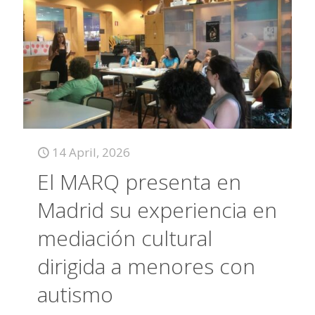
14 April, 2026
El MARQ presenta en
Madrid su experiencia en
mediación cultural
dirigida a menores con
autismo