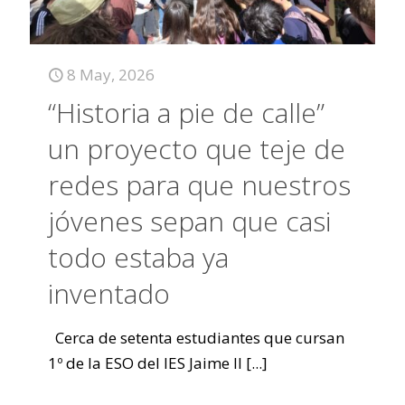
8 May, 2026
“Historia a pie de calle”
un proyecto que teje de
redes para que nuestros
jóvenes sepan que casi
todo estaba ya
inventado
Cerca de setenta estudiantes que cursan
1º de la ESO del IES Jaime II
[...]