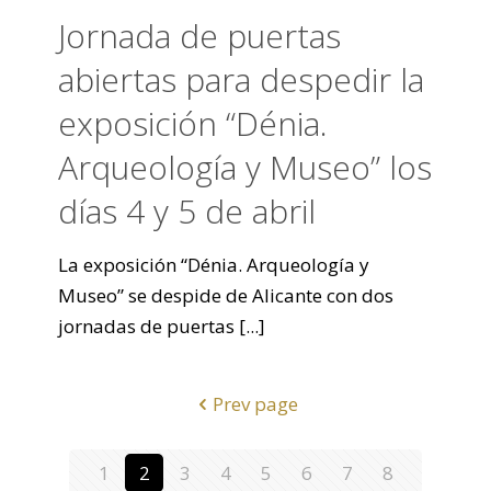
Jornada de puertas
abiertas para despedir la
exposición “Dénia.
Arqueología y Museo” los
días 4 y 5 de abril
La exposición “Dénia. Arqueología y
Museo” se despide de Alicante con dos
jornadas de puertas
[...]
Prev page
1
2
3
4
5
6
7
8