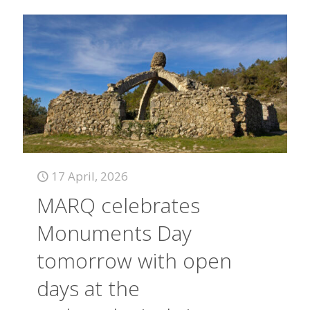
17 April, 2026
MARQ celebrates
Monuments Day
tomorrow with open
days at the