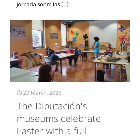
jornada sobre las
[...]
29 March, 2026
The Diputación's
museums celebrate
Easter with a full