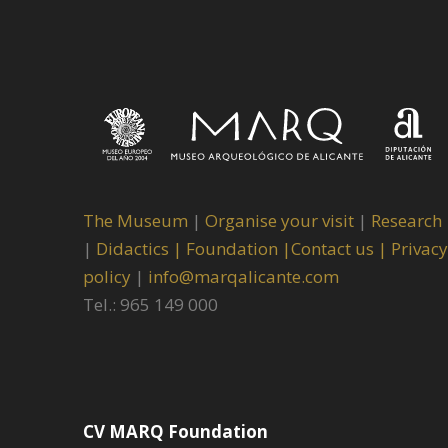
The Museum
|
Organise your visit
|
Research
|
Didactics |
Foundation |
Contact us |
Privacy
policy
|
info@marqalicante.com
Tel.: 965 149 000
CV MARQ Foundation