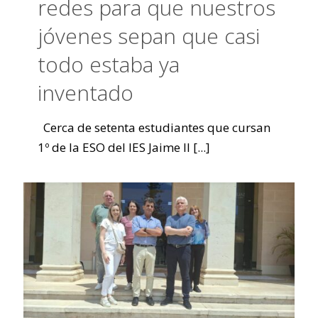
redes para que nuestros
jóvenes sepan que casi
todo estaba ya
inventado
Cerca de setenta estudiantes que cursan
1º de la ESO del IES Jaime II
[...]