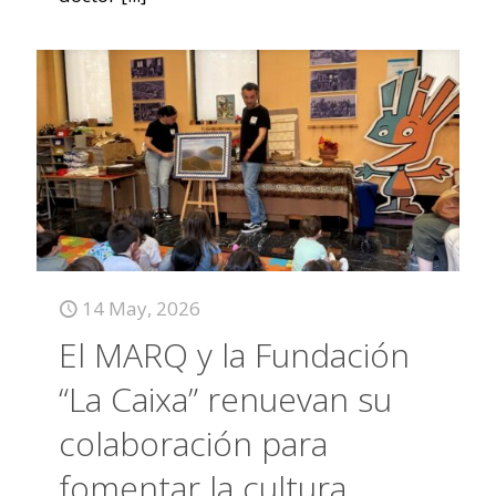
14 May, 2026
El MARQ y la Fundación
“La Caixa” renuevan su
colaboración para
fomentar la cultura