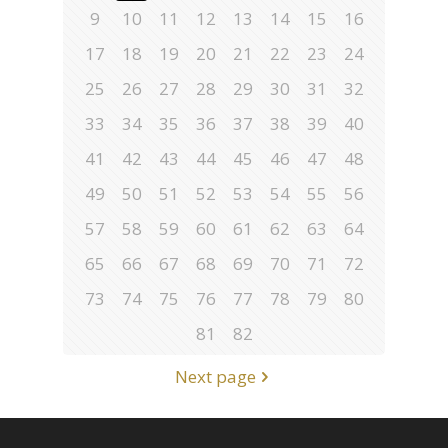
9
10
11
12
13
14
15
16
17
18
19
20
21
22
23
24
25
26
27
28
29
30
31
32
33
34
35
36
37
38
39
40
41
42
43
44
45
46
47
48
49
50
51
52
53
54
55
56
57
58
59
60
61
62
63
64
65
66
67
68
69
70
71
72
73
74
75
76
77
78
79
80
81
82
Next page