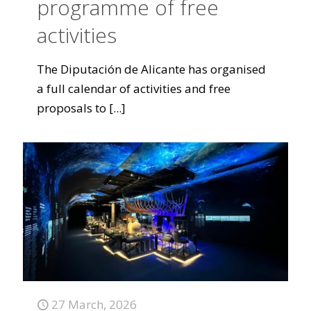
programme of free
activities
The Diputación de Alicante has organised
a full calendar of activities and free
proposals to
[...]
27 March, 2026