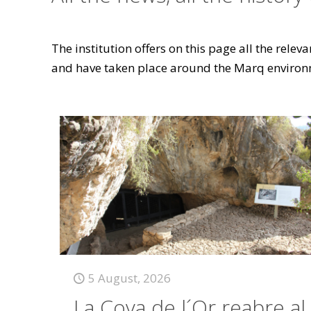
The institution offers on this page all the rele
and have taken place around the Marq environ
5 August, 2026
La Cova de l´Or reabre al