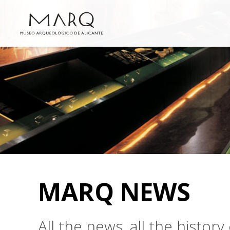
MARQ NEWS
All the news, all the histo