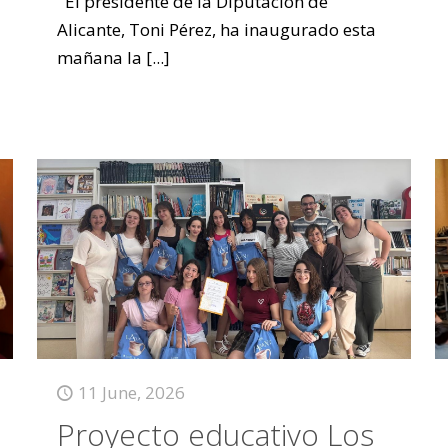
El presidente de la Diputación de
Alicante, Toni Pérez, ha inaugurado esta
mañana la
[...]
11 June, 2026
Proyecto educativo Los