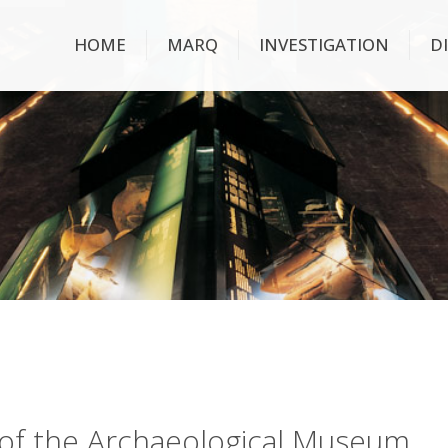
HOME
MARQ
INVESTIGATION
D
ry of the Archaeological Museum