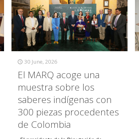
30 June, 2026
El MARQ acoge una
muestra sobre los
saberes indígenas con
300 piezas procedentes
de Colombia