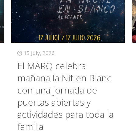
15 July, 2026
El MARQ celebra
mañana la Nit en Blanc
con una jornada de
puertas abiertas y
actividades para toda la
familia