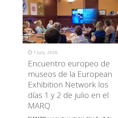
1 July, 2026
Encuentro europeo de
museos de la European
Exhibition Network los
días 1 y 2 de julio en el
MARQ