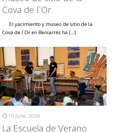
Cova de l´Or
El yacimiento y museo de sitio de la
Cova de l´Or en Beniarrés ha
[...]
10 June, 2026
La Escuela de Verano