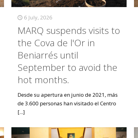
6 July, 2026
MARQ suspends visits to
the Cova de l'Or in
Beniarrés until
September to avoid the
hot months.
Desde su apertura en junio de 2021, más
de 3.600 personas han visitado el Centro
[...]