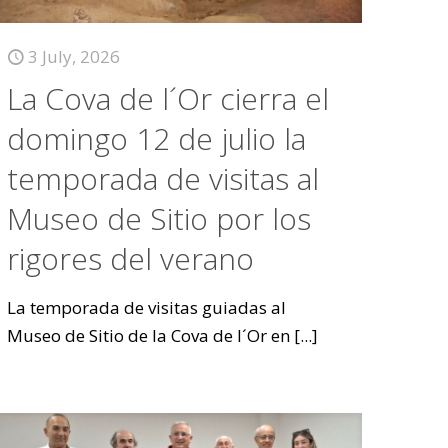
3 July, 2026
La Cova de l´Or cierra el
domingo 12 de julio la
temporada de visitas al
Museo de Sitio por los
rigores del verano
La temporada de visitas guiadas al
Museo de Sitio de la Cova de l´Or en
[...]